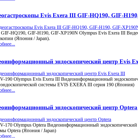
еогастроскопы Evis Exera III GIF-HQ190, GIF-H19
GIF-HQ190, GIF-H190, GIF-XP190N Olympus Evis Exera III Виде
копии (Япония / Japan).
бнее...
еоинформационный эндоскопический центр Evis Exe
V-190 Olympus Evis Exera III Видеоинформационный эндоскопич
оэндоскопической системы EVIS EXERA III серия 190 (Япония)
бнее...
еоинформационный эндоскопический центр Optera
CV-170 Olympus Optera Видеоинформационный эндоскопический
мы Optera (Япония / Japan)
бнее...