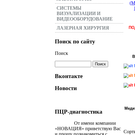
(
СИСТЕМЫ
ВИЗУАЛИЗАЦИИ И
ВИДЕООБОРУДОВАНИЕ
ПО
ЛАЗЕРНАЯ ХИРУРГИЯ
Поиск по сайту
Поиск
В
Вконтакте
Новости
Меди
ПЦР-диагностика
От имени компании
«НОВАЦИЯ» приветствую Вас
Сорт
и прошу познакомиться с