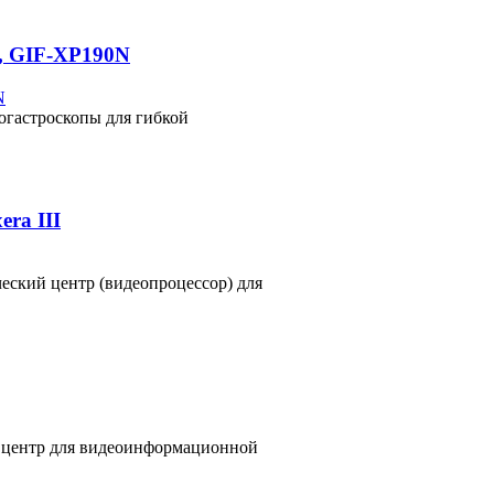
0, GIF-XP190N
огастроскопы для гибкой
ra III
еский центр (видеопроцессор) для
 центр для видеоинформационной