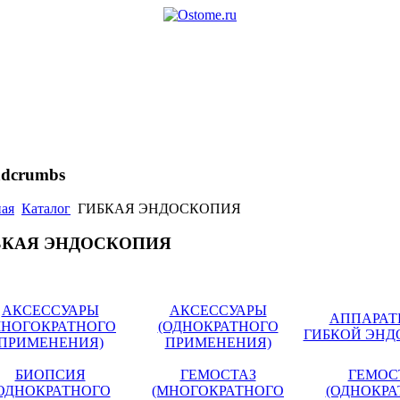
adcrumbs
ная
Каталог
ГИБКАЯ ЭНДОСКОПИЯ
БКАЯ ЭНДОСКОПИЯ
АКСЕССУАРЫ
АКСЕССУАРЫ
АППАРАТ
МНОГОКРАТНОГО
(ОДНОКРАТНОГО
ГИБКОЙ ЭН
ПРИМЕНЕНИЯ)
ПРИМЕНЕНИЯ)
БИОПСИЯ
ГЕМОСТАЗ
ГЕМОС
ОДНОКРАТНОГО
(МНОГОКРАТНОГО
(ОДНОКРА