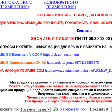
МНОГОКРАТНОГО
(ОДНОКРАТНОГО
ПРИМЕНЕНИЯ)
ПРИМЕНЕНИЯ)
ЗАКАЗАТЬ И КУПИТЬ ТОВАРЫ ДЛЯ ГИБКОЙ 
ДРОБНУЮ ИНФОРМАЦИЮ УТОЧНЯЙТЕ, ПОЖАЛУЙСТА, У НАШИХ М
Контакты
ЗВОНИТЕ И ПИШИТЕ
ПН-ПТ 09.30-18.00 
ОПРОСЫ И ОТВЕТЫ, ИНФОРМАЦИЯ ДЛЯ ВРАЧА И ПАЦИЕНТА НА н
МЫ ВО Вконтакте VK.COM
https://vk.com/ostomeru
МЫ В Одноклассники
OK.RU
https://ok.ru/group/56791185883273
НА НА Ютуб YOUTUBE.COM
https://www.youtube.com/channel/UCMxW
Мы всегда с уважением и вниманием относимся ко всем свои
Можете быть уверены, что на все Ваши вопросы ответят ква
цинская продукция подбирается нашими специалистами в соответст
бюджетом как клиентов, так и медицинских 
Звоните или пишите! Мы свяжемся с Вами в самое
Вся продукция сертифицирована и зарегистрирована
ировать по:
Показать #