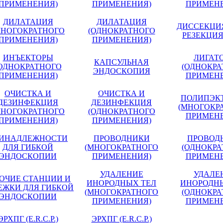
ПРИМЕНЕНИЯ)
ПРИМЕНЕНИЯ)
ПРИМЕН
ДИЛАТАЦИЯ
ДИЛАТАЦИЯ
ДИССЕКЦИЯ 
МНОГОКРАТНОГО
(ОДНОКРАТНОГО
РЕЗЕКЦИЯ
ПРИМЕНЕНИЯ)
ПРИМЕНЕНИЯ)
ИНЪЕКТОРЫ
ЛИГАТ
КАПСУЛЬНАЯ
ОДНОКРАТНОГО
(ОДНОКРА
ЭНДОСКОПИЯ
ПРИМЕНЕНИЯ)
ПРИМЕН
ОЧИСТКА И
ОЧИСТКА И
ПОЛИПЭК
ДЕЗИНФЕКЦИЯ
ДЕЗИНФЕКЦИЯ
(МНОГОКР
МНОГОКРАТНОГО
(ОДНОКРАТНОГО
ПРИМЕН
ПРИМЕНЕНИЯ)
ПРИМЕНЕНИЯ)
ИНАДЛЕЖНОСТИ
ПРОВОДНИКИ
ПРОВОД
ДЛЯ ГИБКОЙ
(МНОГОКРАТНОГО
(ОДНОКРА
ЭНДОСКОПИИ
ПРИМЕНЕНИЯ)
ПРИМЕН
УДАЛЕНИЕ
УДАЛЕ
БОЧИЕ СТАНЦИИ И
ИНОРОДНЫХ ТЕЛ
ИНОРОДН
ЕЖКИ ДЛЯ ГИБКОЙ
(МНОГОКРАТНОГО
(ОДНОКРА
ЭНДОСКОПИИ
ПРИМЕНЕНИЯ)
ПРИМЕН
ЭРХПГ (E.R.C.P.)
ЭРХПГ (E.R.C.P.)