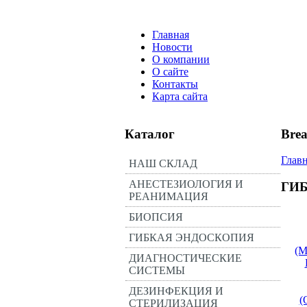
Главная
Новости
О компании
О сайте
Контакты
Карта сайта
Каталог
Bre
Глав
НАШ СКЛАД
АНЕСТЕЗИОЛОГИЯ И
ГИ
РЕАНИМАЦИЯ
БИОПСИЯ
ГИБКАЯ ЭНДОСКОПИЯ
(
ДИАГНОСТИЧЕСКИЕ
СИСТЕМЫ
ДЕЗИНФЕКЦИЯ И
(
СТЕРИЛИЗАЦИЯ