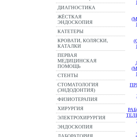
ДИАГНОСТИКА
ЖЁСТКАЯ
(
ЭНДОСКОПИЯ
КАТЕТЕРЫ
КРОВАТИ, КОЛЯСКИ,
(
КАТАЛКИ
ПЕРВАЯ
МЕДИЦИНСКАЯ
ПОМОЩЬ
(
СТЕНТЫ
СТОМАТОЛОГИЯ
ПР
(ЭНДОДОНТИЯ)
ФИЗИОТЕРАПИЯ
ХИРУРГИЯ
РА
ТЕЛ
ЭЛЕКТРОХИРУРГИЯ
ЭНДОСКОПИЯ
ЛАБОРАТОРИЯ