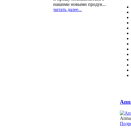
нашими новыми продук...
читать далее...
Апп
Аппа
Подро