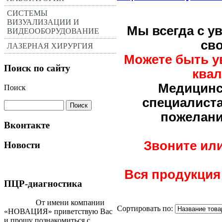
СИСТЕМЫ
ВИЗУАЛИЗАЦИИ И
Мы всегда с у
ВИДЕООБОРУДОВАНИЕ
св
ЛАЗЕРНАЯ ХИРУРГИЯ
Можете быть у
Поиск по сайту
ква
Медицинс
Поиск
специалиста
пожелани
Вконтакте
Звоните ил
Новости
Вся продукция
ПЦР-диагностика
От имени компании
Сортировать по:
«НОВАЦИЯ» приветствую Вас
и прошу познакомиться с