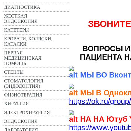
ДИАГНОСТИКА
ЖЁСТКАЯ
ЗВОНИТЕ
ЭНДОСКОПИЯ
КАТЕТЕРЫ
КРОВАТИ, КОЛЯСКИ,
КАТАЛКИ
ВОПРОСЫ И
ПЕРВАЯ
ПАЦИЕНТА Н
МЕДИЦИНСКАЯ
ПОМОЩЬ
СТЕНТЫ
МЫ ВО Вконт
СТОМАТОЛОГИЯ
(ЭНДОДОНТИЯ)
МЫ В Однокл
ФИЗИОТЕРАПИЯ
https://ok.ru/gro
ХИРУРГИЯ
ЭЛЕКТРОХИРУРГИЯ
НА НА Ютуб
ЭНДОСКОПИЯ
https://www.you
ЛАБОРАТОРИЯ