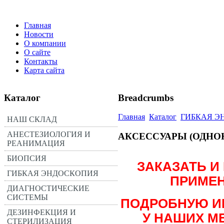
Главная
Новости
О компании
О сайте
Контакты
Карта сайта
Каталог
Breadcrumbs
Главная
Каталог
ГИБКАЯ Э
НАШ СКЛАД
АНЕСТЕЗИОЛОГИЯ И
АКСЕССУАРЫ (ОДНО
РЕАНИМАЦИЯ
БИОПСИЯ
ЗАКАЗАТЬ И
ГИБКАЯ ЭНДОСКОПИЯ
ПРИМЕН
ДИАГНОСТИЧЕСКИЕ
СИСТЕМЫ
ПОДРОБНУЮ И
ДЕЗИНФЕКЦИЯ И
У НАШИХ 
СТЕРИЛИЗАЦИЯ