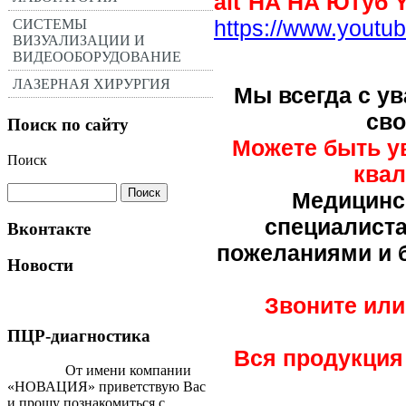
НА НА Ютуб 
https://www.you
СИСТЕМЫ
ВИЗУАЛИЗАЦИИ И
ВИДЕООБОРУДОВАНИЕ
ЛАЗЕРНАЯ ХИРУРГИЯ
Мы всегда с у
сво
Поиск по сайту
Можете быть ув
Поиск
ква
Медицинс
специалиста
Вконтакте
пожеланиями и б
Новости
Звоните или
ПЦР-диагностика
Вся продукция
От имени компании
«НОВАЦИЯ» приветствую Вас
и прошу познакомиться с