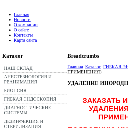
Главная
Новости
О компании
О сайте
Контакты
Карта сайта
Каталог
Breadcrumbs
Главная
Каталог
ГИБКАЯ Э
НАШ СКЛАД
ПРИМЕНЕНИЯ)
АНЕСТЕЗИОЛОГИЯ И
РЕАНИМАЦИЯ
УДАЛЕНИЕ ИНОРОДН
БИОПСИЯ
ЗАКАЗАТЬ 
ГИБКАЯ ЭНДОСКОПИЯ
УДАЛЕНИЯ
ДИАГНОСТИЧЕСКИЕ
СИСТЕМЫ
ПРИМЕН
ДЕЗИНФЕКЦИЯ И
СТЕРИЛИЗАЦИЯ