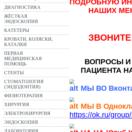
ПОДРОБНУЮ ИН
ДИАГНОСТИКА
НАШИХ МЕ
ЖЁСТКАЯ
ЭНДОСКОПИЯ
КАТЕТЕРЫ
ЗВОНИТЕ
КРОВАТИ, КОЛЯСКИ,
КАТАЛКИ
ПЕРВАЯ
МЕДИЦИНСКАЯ
ВОПРОСЫ И
ПОМОЩЬ
ПАЦИЕНТА Н
СТЕНТЫ
СТОМАТОЛОГИЯ
МЫ ВО Вконт
(ЭНДОДОНТИЯ)
ФИЗИОТЕРАПИЯ
МЫ В Однокл
ХИРУРГИЯ
https://ok.ru/gro
ЭЛЕКТРОХИРУРГИЯ
ЭНДОСКОПИЯ
ЛАБОРАТОРИЯ