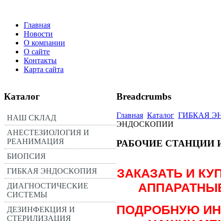
Главная
Новости
О компании
О сайте
Контакты
Карта сайта
Каталог
Breadcrumbs
Главная
Каталог
ГИБКАЯ Э
НАШ СКЛАД
ЭНДОСКОПИИ
АНЕСТЕЗИОЛОГИЯ И
РЕАНИМАЦИЯ
РАБОЧИЕ СТАНЦИИ 
БИОПСИЯ
ЗАКАЗАТЬ И КУ
ГИБКАЯ ЭНДОСКОПИЯ
АППАРАТНЫЕ
ДИАГНОСТИЧЕСКИЕ
СИСТЕМЫ
ПОДРОБНУЮ ИН
ДЕЗИНФЕКЦИЯ И
СТЕРИЛИЗАЦИЯ