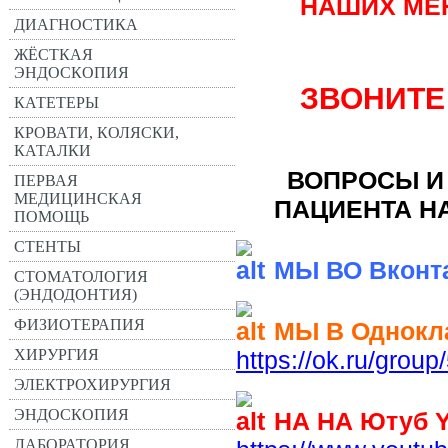
НАШИХ МЕ
ДИАГНОСТИКА
ЖЁСТКАЯ
ЭНДОСКОПИЯ
ЗВОНИТЕ
КАТЕТЕРЫ
КРОВАТИ, КОЛЯСКИ,
КАТАЛКИ
ВОПРОСЫ И
ПЕРВАЯ
МЕДИЦИНСКАЯ
ПАЦИЕНТА Н
ПОМОЩЬ
СТЕНТЫ
МЫ ВО Вконт
СТОМАТОЛОГИЯ
(ЭНДОДОНТИЯ)
ФИЗИОТЕРАПИЯ
МЫ В Однокл
https://ok.ru/gro
ХИРУРГИЯ
ЭЛЕКТРОХИРУРГИЯ
ЭНДОСКОПИЯ
НА НА Ютуб 
ЛАБОРАТОРИЯ