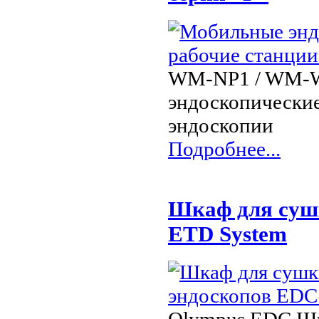
WM-NP1 / WM-W
эндоскопические
эндоскопии
Подробнее...
Шкаф для сушк
ETD System