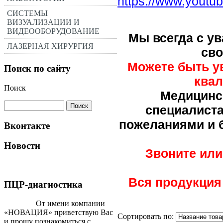
https://www.you
СИСТЕМЫ
ВИЗУАЛИЗАЦИИ И
ВИДЕООБОРУДОВАНИЕ
Мы всегда с у
ЛАЗЕРНАЯ ХИРУРГИЯ
сво
Можете быть ув
Поиск по сайту
ква
Поиск
Медицинс
специалиста
пожеланиями и б
Вконтакте
Новости
Звоните или
Вся продукция
ПЦР-диагностика
От имени компании
«НОВАЦИЯ» приветствую Вас
Сортировать по:
и прошу познакомиться с