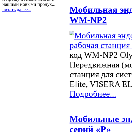
нашими новыми продук...
Мобильная энд
читать далее...
WM-NP2
код WM-NP2 Olym
Передвижная (мо
станция для сис
Elite, VISERA E
Подробнее...
Мобильные энд
серий «Р»