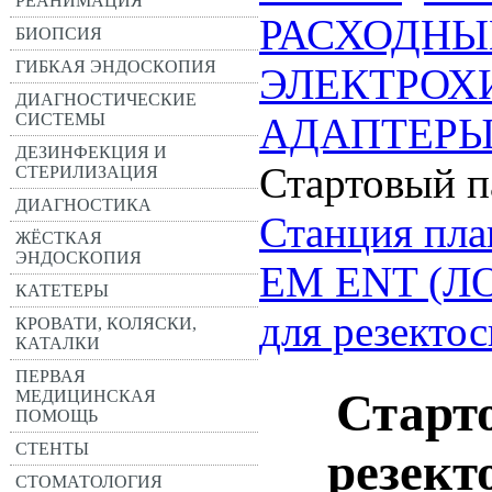
РЕАНИМАЦИЯ
РАСХОДНЫ
БИОПСИЯ
ГИБКАЯ ЭНДОСКОПИЯ
ЭЛЕКТРОХ
ДИАГНОСТИЧЕСКИЕ
СИСТЕМЫ
АДАПТЕРЫ
ДЕЗИНФЕКЦИЯ И
Стартовый п
СТЕРИЛИЗАЦИЯ
ДИАГНОСТИКА
Станция пла
ЖЁСТКАЯ
ЭНДОСКОПИЯ
EM ENT (ЛО
КАТЕТЕРЫ
для резект
КРОВАТИ, КОЛЯСКИ,
КАТАЛКИ
ПЕРВАЯ
Старт
МЕДИЦИНСКАЯ
ПОМОЩЬ
СТЕНТЫ
резек
СТОМАТОЛОГИЯ