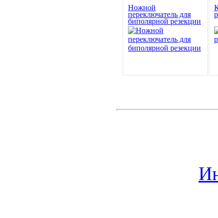
Ножной
К
переключатель для
биполярной резекции
Ин