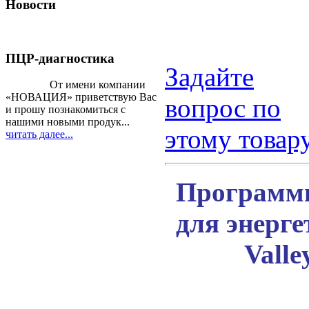
Новости
ПЦР-диагностика
Задайте
От имени компании
«НОВАЦИЯ» приветствую Вас
вопрос по
и прошу познакомиться с
нашими новыми продук...
этому товар
читать далее...
Программн
для энерг
Valle