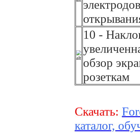
электродов
открывания
10 - Накл
увеличенн
обзор экра
розеткам
Скачать:
For
каталог, обу