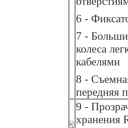
отверстия
6 - Фиксат
7 - Больш
колеса лег
кабелями
8 - Съемна
передняя 
9 - Прозра
хранения 