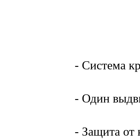
- Система к
-
Один выдв
-
Защита от 