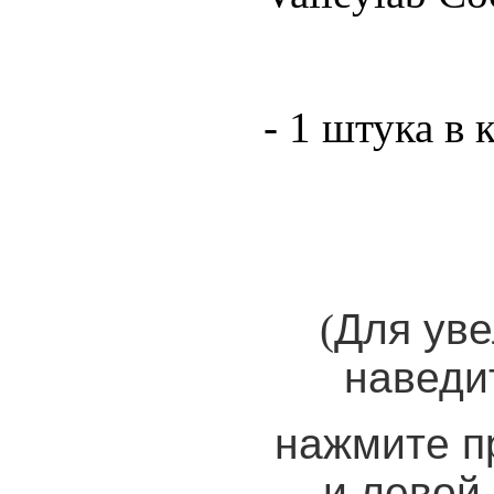
- 1 штука в 
(
Для уве
наведи
нажмите п
и левой