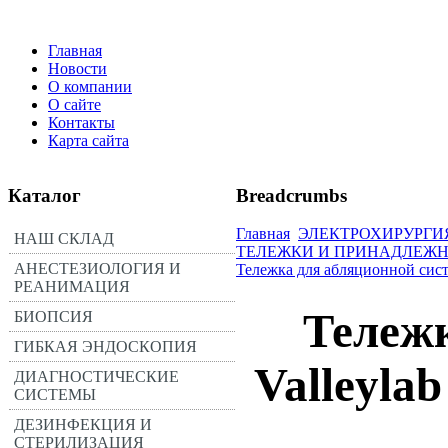
Главная
Новости
О компании
О сайте
Контакты
Карта сайта
Каталог
Breadcrumbs
Главная
ЭЛЕКТРОХИРУРГИ
НАШ СКЛАД
ТЕЛЕЖКИ И ПРИНАДЛЕЖ
АНЕСТЕЗИОЛОГИЯ И
Тележка для абляционной сис
РЕАНИМАЦИЯ
Тележ
БИОПСИЯ
ГИБКАЯ ЭНДОСКОПИЯ
Valleylab
ДИАГНОСТИЧЕСКИЕ
СИСТЕМЫ
ДЕЗИНФЕКЦИЯ И
СТЕРИЛИЗАЦИЯ