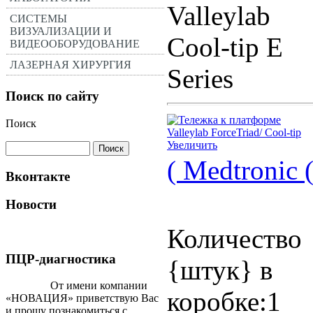
Valleylab
СИСТЕМЫ
ВИЗУАЛИЗАЦИИ И
Cool-tip E
ВИДЕООБОРУДОВАНИЕ
ЛАЗЕРНАЯ ХИРУРГИЯ
Series
Поиск по сайту
Поиск
Увеличить
( Medtronic
Вконтакте
Новости
Количество
ПЦР-диагностика
{штук} в
От имени компании
коробке:1
«НОВАЦИЯ» приветствую Вас
и прошу познакомиться с