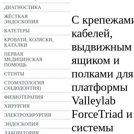
ДИАГНОСТИКА
С крепежам
ЖЁСТКАЯ
ЭНДОСКОПИЯ
кабелей,
КАТЕТЕРЫ
КРОВАТИ, КОЛЯСКИ,
выдвижным
КАТАЛКИ
ПЕРВАЯ
ящиком и
МЕДИЦИНСКАЯ
ПОМОЩЬ
полками для
СТЕНТЫ
СТОМАТОЛОГИЯ
платформы
(ЭНДОДОНТИЯ)
Valleylab
ФИЗИОТЕРАПИЯ
ХИРУРГИЯ
ForceTriad и
ЭЛЕКТРОХИРУРГИЯ
системы
ЭНДОСКОПИЯ
ЛАБОРАТОРИЯ