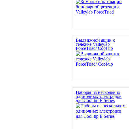
Выдвижной ящик к
тележке Valleylab
ForceTriad/ Cool-tip
Наборы из нескольких
одиночных электродов
для Cool-tip E Series