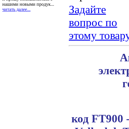
нашими новыми продук...
Задайте
читать далее...
вопрос по
этому товар
А
элект
г
код FT900 