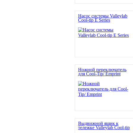
Насос системы Valleylab
Cool-tip E Series
Ножной переключатель
для Cool-Tip/ Emprint
Выдвижной ящик к
тележке Valleylab Cool-tip