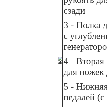
сзади
3 - Полка 
с углубле
генератор
4 - Вторая
для ножек
5 - Нижняя
педалей (