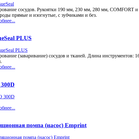
ование сосудов. Рукоятки 190 мм, 230 мм, 280 мм, COMFORT и 
роды прямые и изогнутые, с зубчиками и без.
бнее...
ueSeal PLUS
ование (заваривание) сосудов и тканей. Длина инструментов: 16
м.
бнее...
 300D
бнее...
яционная помпа (насос) Emprint