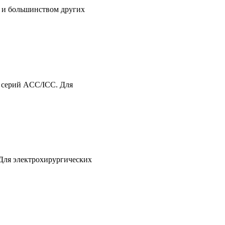
 и большинством других
 серий ACC/ICC. Для
.
 Для электрохирургических