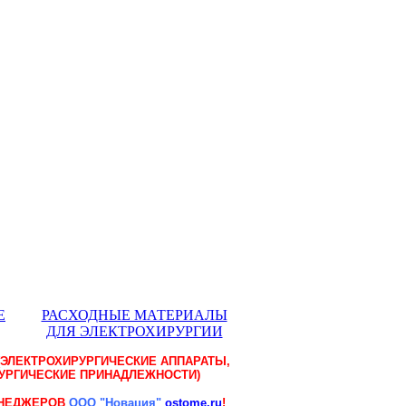
Е
РАСХОДНЫЕ МАТЕРИАЛЫ
ДЛЯ ЭЛЕКТРОХИРУРГИИ
(ЭЛЕКТРОХИРУРГИЧЕСКИЕ АППАРАТЫ,
РУРГИЧЕСКИЕ ПРИНАДЛЕЖНОСТИ)
ЕНЕДЖЕРОВ
ООО "Новация"
ostome.ru
!