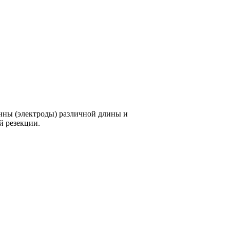
нны (электроды) различной длины и
й резекции.