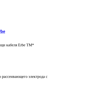
rbe
ощи кабеля Erbe TM*
 рассеивающего электрода с