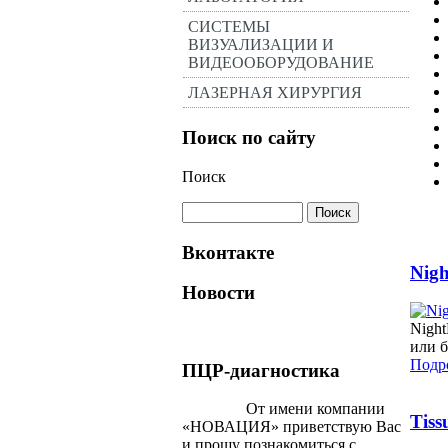
СИСТЕМЫ
ВИЗУАЛИЗАЦИИ И
ВИДЕООБОРУДОВАНИЕ
ЛАЗЕРНАЯ ХИРУРГИЯ
Поиск по сайту
Поиск
Вконтакте
Nig
Новости
Night
или 
Подро
ПЦР-диагностика
От имени компании
Tiss
«НОВАЦИЯ» приветствую Вас
и прошу познакомиться с