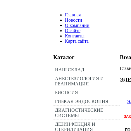
Главная
Новости
О компании
О сайте
Контакты
Карта сайта
Каталог
Bre
Глав
НАШ СКЛАД
АНЕСТЕЗИОЛОГИЯ И
ЭЛ
РЕАНИМАЦИЯ
БИОПСИЯ
ГИБКАЯ ЭНДОСКОПИЯ
Э
ДИАГНОСТИЧЕСКИЕ
СИСТЕМЫ
ЗАК
ДЕЗИНФЕКЦИЯ И
СТЕРИЛИЗАЦИЯ
ПО