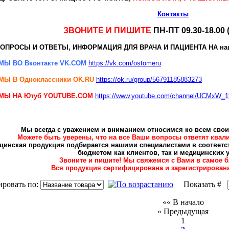
Контакты
ЗВОНИТЕ И ПИШИТЕ
ПН-ПТ 09.30-18.00 
ОПРОСЫ И ОТВЕТЫ, ИНФОРМАЦИЯ ДЛЯ ВРАЧА И ПАЦИЕНТА НА н
МЫ ВО Вконтакте VK.COM
https://vk.com/ostomeru
МЫ В Одноклассники
OK.RU
https://ok.ru/group/56791185883273
МЫ НА Ютуб YOUTUBE.COM
https://www.youtube.com/channel/UCMxW
Мы всегда с уважением и вниманием относимся ко всем свои
Можете быть уверены, что на все Ваши вопросы ответят ква
цинская продукция подбирается нашими специалистами в соответст
бюджетом как клиентов, так и медицинских 
Звоните и пишите! Мы свяжемся с Вами в самое 
Вся продукция сертифицирована и зарегистрирована
ировать по:
Показать #
«« В начало
« Предыдущая
1