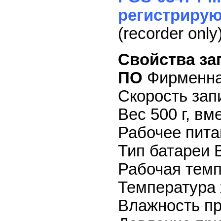
регистриру
(recorder only)
Свойства за
ПО
Фирменна
Скорость зап
Вес 500 г, вм
Рабочее питан
Тип батареи 
Рабочая темп
Температура 
Влажность пр