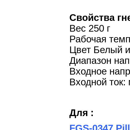
Свойства гн
Вес 250 г
Рабочая темп
Цвет Белый 
Диапазон нап
Входное напря
Входной ток: 
Для :
FGS-0347 Pi