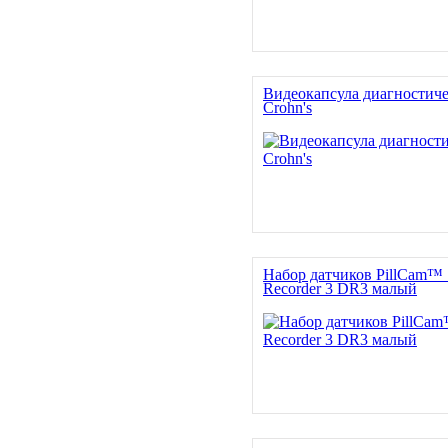
Видеокапсула диагностиче
Crohn's
Набор датчиков PillCam™ 
Recorder 3 DR3 малый