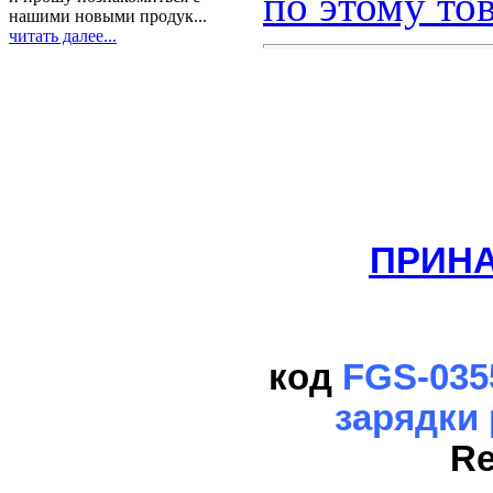
по этому то
нашими новыми продук...
читать далее...
ПРИНА
код
FGS-035
зарядки
Re