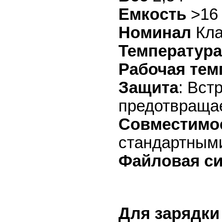
Емкость
>16
Номинал
Кла
Температура
Рабочая тем
Защита
: Вст
предотвраща
Совместимо
стандартным
Файловая с
Для зарядки