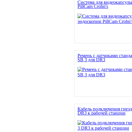
Система для видеокапсул
PillCam Crohn's
Ремень с датчиками станд
SB 3 для DR3
Кабель подключения гнезд
DR3 к рабочей станции