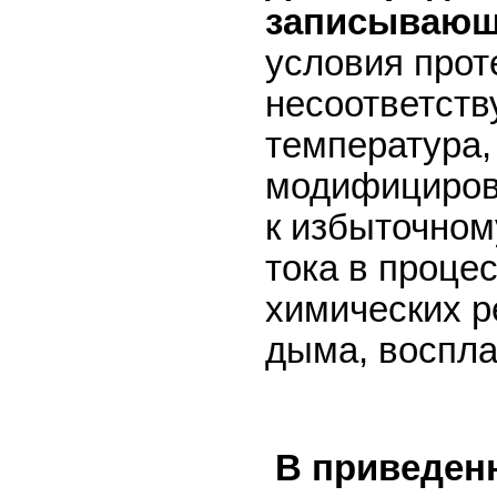
записывающе
условия прот
несоответст
температура,
модифицирова
к избыточном
тока в проце
химических р
дыма, воспла
В приведенн