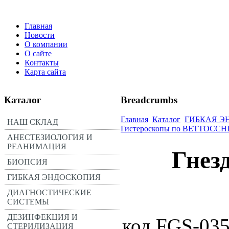
Главная
Новости
О компании
О сайте
Контакты
Карта сайта
Каталог
Breadcrumbs
Главная
Каталог
ГИБКАЯ Э
НАШ СКЛАД
Гистероскопы по BETTOCCHI®
АНЕСТЕЗИОЛОГИЯ И
РЕАНИМАЦИЯ
Гнез
БИОПСИЯ
ГИБКАЯ ЭНДОСКОПИЯ
ДИАГНОСТИЧЕСКИЕ
СИСТЕМЫ
ДЕЗИНФЕКЦИЯ И
код FGS-03
СТЕРИЛИЗАЦИЯ