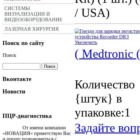
СИСТЕМЫ
/ USA)
ВИЗУАЛИЗАЦИИ И
ВИДЕООБОРУДОВАНИЕ
ЛАЗЕРНАЯ ХИРУРГИЯ
Поиск по сайту
Увеличить
( Medtronic
Поиск
Вконтакте
Количество
Новости
{штук} в
упаковке:1
ПЦР-диагностика
Задайте воп
От имени компании
«НОВАЦИЯ» приветствую Вас
и прошу познакомиться с