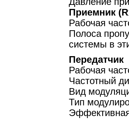
Давление при
Приемник (R
Рабочая част
Полоса пропу
системы в эт
Передатчик
Рабочая част
Частотный ди
Вид модуляц
Тип модулир
Эффективная