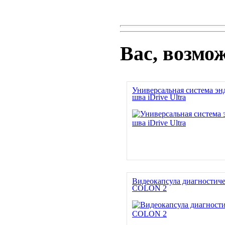
Вас, возмо
Универсальная система эн
шва iDrive Ultra
Видеокапсула диагностиче
COLON 2