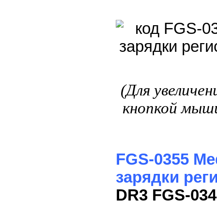
(Для увеличе
кнопкой мыши
FGS-0355 Me
зарядки рег
DR3
FGS-034