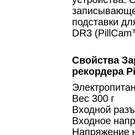
записывающег
подставки дл
DR3 (PillCam™
Свойства
За
рекордера P
Электропитан
Вес 300 г
Входной разъ
Входное напр
Напряжение на