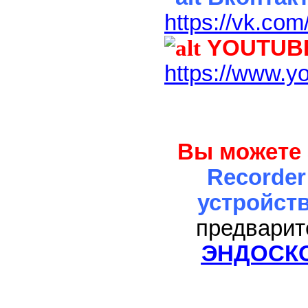
https://vk.co
YOUTUB
https://www
Вы можете 
Recorder
устройст
предварит
ЭНДОСК