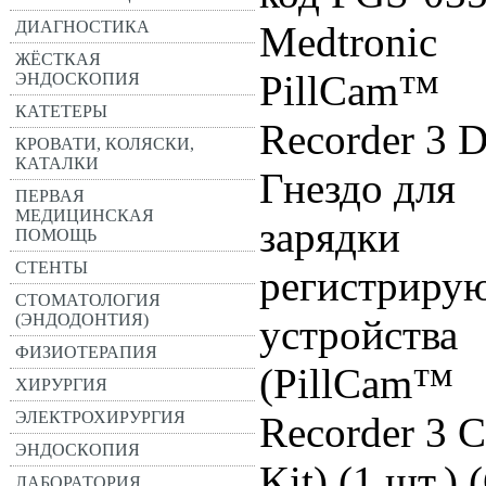
ДИАГНОСТИКА
Medtronic
ЖЁСТКАЯ
PillCam™
ЭНДОСКОПИЯ
КАТЕТЕРЫ
Recorder 3 
КРОВАТИ, КОЛЯСКИ,
КАТАЛКИ
Гнездо для
ПЕРВАЯ
МЕДИЦИНСКАЯ
зарядки
ПОМОЩЬ
СТЕНТЫ
регистриру
СТОМАТОЛОГИЯ
(ЭНДОДОНТИЯ)
устройства
ФИЗИОТЕРАПИЯ
(PillCam™
ХИРУРГИЯ
ЭЛЕКТРОХИРУРГИЯ
Recorder 3 C
ЭНДОСКОПИЯ
Kit) (1 шт.
ЛАБОРАТОРИЯ