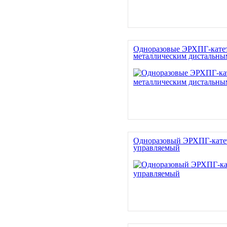
Одноразовые ЭРХПГ-кате
металлическим дистальны
Одноразовый ЭРХПГ-кате
управляемый