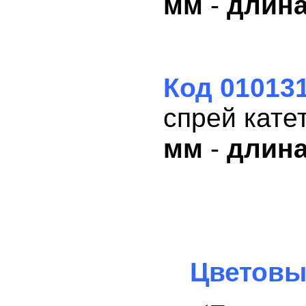
мм
-
длина
Код 01013
спрей кате
мм
-
длина
Цветовы