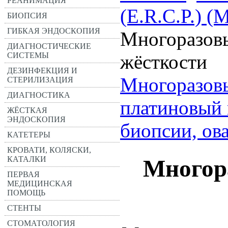
РЕАНИМАЦИЯ
(E.R.C.P.
БИОПСИЯ
ГИБКАЯ ЭНДОСКОПИЯ
Многоразовы
ДИАГНОСТИЧЕСКИЕ
СИСТЕМЫ
жёсткости
ДЕЗИНФЕКЦИЯ И
Многоразов
СТЕРИЛИЗАЦИЯ
ДИАГНОСТИКА
платиновый 
ЖЁСТКАЯ
ЭНДОСКОПИЯ
биопсии, ов
КАТЕТЕРЫ
КРОВАТИ, КОЛЯСКИ,
КАТАЛКИ
Многор
ПЕРВАЯ
МЕДИЦИНСКАЯ
ПОМОЩЬ
СТЕНТЫ
СТОМАТОЛОГИЯ