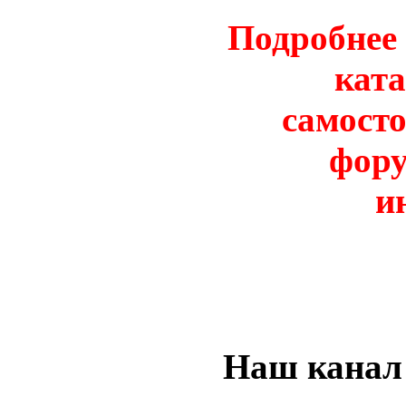
Подробнее 
ката
самосто
фору
и
Наш канал 