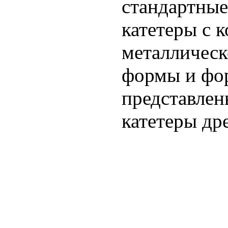
стандартные
катетеры с 
металлическ
формы и фор
представлен
катетеры др