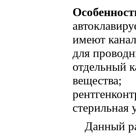
Особенност
автоклавир
имеют канал
для проводни
отдельный к
вещества;
рентгенконт
стерильная 
Данный разд