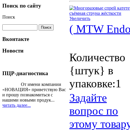
Поиск по сайту
Поиск
Увеличить
( MTW Endos
Вконтакте
Новости
Количество
{штук} в
ПЦР-диагностика
упаковке:1
От имени компании
«НОВАЦИЯ» приветствую Вас
Задайте
и прошу познакомиться с
нашими новыми продук...
читать далее...
вопрос по
этому товар