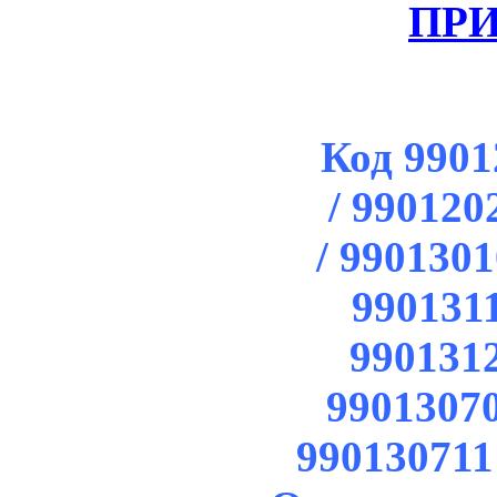
ПР
Код 9901
/
990120
/
9901301
9901311
9901312
99013070
990130711