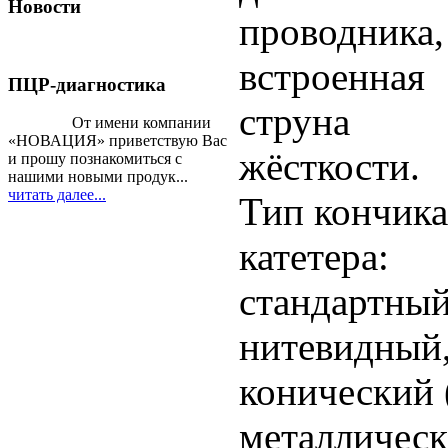
Новости
проводника,
встроенная
ПЦР-диагностика
струна
От имени компании
«НОВАЦИЯ» приветствую Вас
жёсткости.
и прошу познакомиться с
нашими новыми продук...
читать далее...
Тип кончика
катетера:
стандартный
нитевидный
конический 
металличес