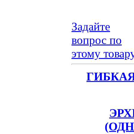
Задайте
вопрос по
этому товар
ГИБКА
ЭРХП
(ОД