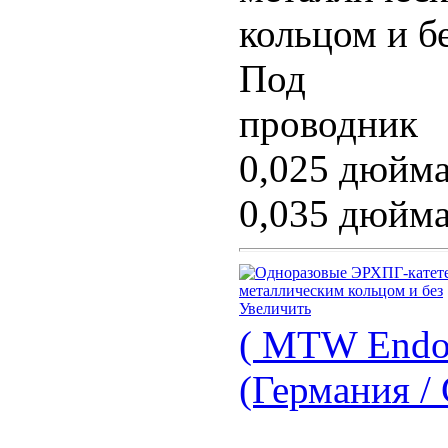
кольцом и бе
Под
проводник
0,025 дюйма
0,035 дюйма
Увеличить
( MTW Endos
(Германия /