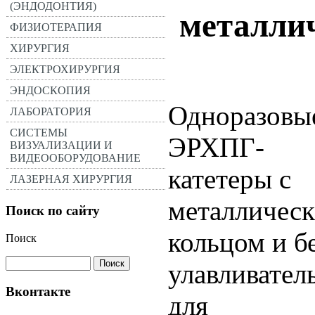
(ЭНДОДОНТИЯ)
металли
ФИЗИОТЕРАПИЯ
ХИРУРГИЯ
ЭЛЕКТРОХИРУРГИЯ
ЭНДОСКОПИЯ
Одноразовы
ЛАБОРАТОРИЯ
СИСТЕМЫ
ЭРХПГ-
ВИЗУАЛИЗАЦИИ И
ВИДЕООБОРУДОВАНИЕ
катетеры с
ЛАЗЕРНАЯ ХИРУРГИЯ
металличес
Поиск по сайту
кольцом и бе
Поиск
улавливател
Вконтакте
для