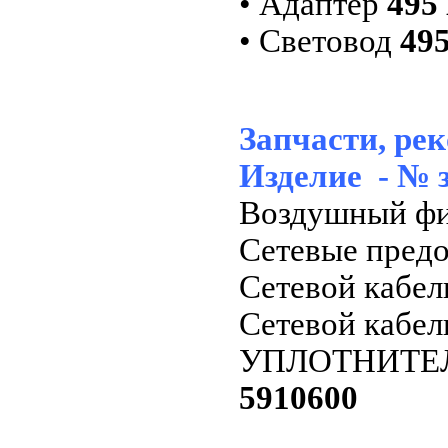
• Адаптер
495
• Световод
49
Запчасти, ре
Изделие - № 
Воздушный фи
Сетевые предо
Сетевой кабел
Сетевой кабел
УПЛОТНИТЕЛЬ
5910600