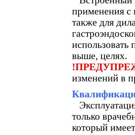
Встроенный и
применения с 
также для дил
гастроэндоск
использовать 
выше, целях.
!ПРЕДУПРЕ
изменений в п
Квалификаци
Эксплуатация
только врачеб
который имее