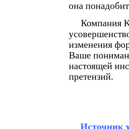
она понадобит
Компания KA
усовершенств
изменения фор
Ваше понимани
настоящей инс
претензий.
Источник 