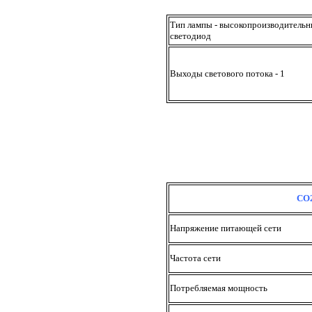
Тип лампы - высокопроизводитель
светодиод
Выходы светового потока - 1
CO
Напряжение питающей сети
Частота сети
Потребляемая мощность