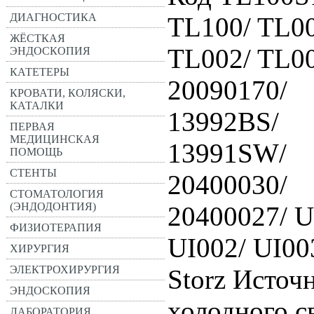
ДИАГНОСТИКА
TL100/ TL00
ЖЁСТКАЯ
TL002/ TL00
ЭНДОСКОПИЯ
КАТЕТЕРЫ
20090170/
КРОВАТИ, КОЛЯСКИ,
КАТАЛКИ
13992BS/
ПЕРВАЯ
МЕДИЦИНСКАЯ
13991SW/
ПОМОЩЬ
СТЕНТЫ
20400030/
СТОМАТОЛОГИЯ
(ЭНДОДОНТИЯ)
20400027/ U
ФИЗИОТЕРАПИЯ
UI002/ UI00
ХИРУРГИЯ
ЭЛЕКТРОХИРУРГИЯ
Storz Источ
ЭНДОСКОПИЯ
холодного с
ЛАБОРАТОРИЯ