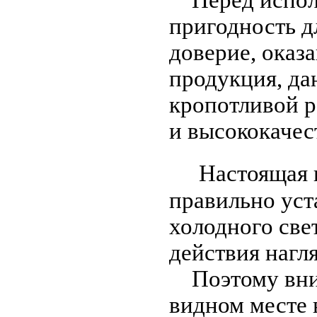
Перед исполь
пригодность д
доверие, оказ
продукция, да
кропотливой р
и высококаче
Настоящая ин
правильно уст
холодного све
действия нагл
Поэтому вним
видном месте 