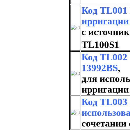
Код TL001 
ирригации
с источник
TL100S1
Код TL002 
13992BS
,
для исполь
ирригации
Код TL003 
использова
сочетании 