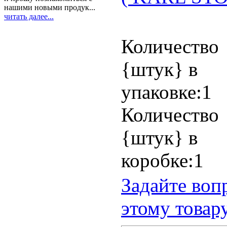
нашими новыми продук...
читать далее...
Количество
{штук} в
упаковке:1
Количество
{штук} в
коробке:1
Задайте воп
этому товар