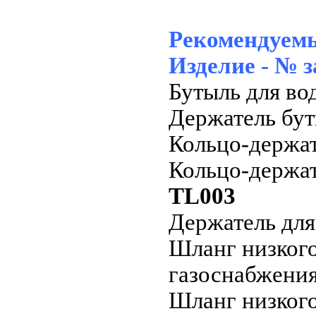
Рекомендуем
Изделие - № з
Бутыль для во
Держатель бут
Кольцо-держа
Кольцо-держат
TL003
Держатель дл
Шланг низкого
газоснабжения
Шланг низкого