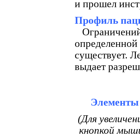
и прошел инст
Профиль пац
Ограничений 
определенной к
существует. Л
выдает разреш
Элементы 
(Для увеличе
кнопкой мыши