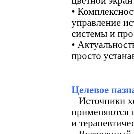
цветной экран
• Комплекснос
управление ис
системы и пр
• Актуальност
просто устана
Целевое назн
Источники хо
применяются в
и терапевтиче