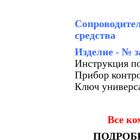
Сопроводител
средства
Изделие - № з
Инструкция по
Прибор контро
Ключ универс
Все ко
ПОДРОБ