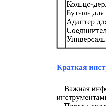
Кольцо-дер
Бутыль для
Адаптер дл
Соединител
Универсал
Краткая инст
Важная инфор
инструмента