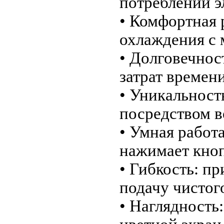
потреблении э
• Комфортная 
охлаждения с
• Долговечнос
затрат времен
• Уникальност
посредством в
• Умная работа
нажимает кно
• Гибкость: 
подачу чистог
• Наглядность