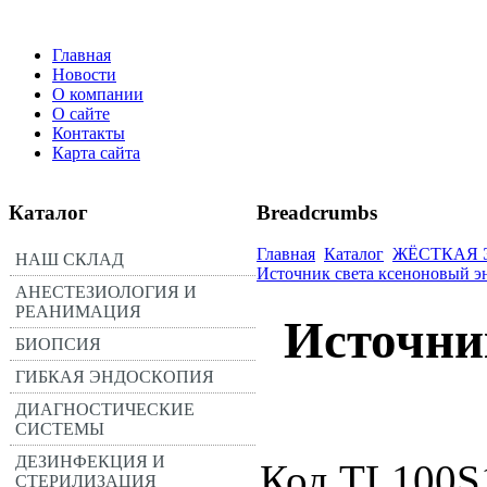
Главная
Новости
О компании
О сайте
Контакты
Карта сайта
Каталог
Breadcrumbs
Главная
Каталог
ЖЁСТКАЯ
НАШ СКЛАД
Источник света ксеноновый э
АНЕСТЕЗИОЛОГИЯ И
РЕАНИМАЦИЯ
Источни
БИОПСИЯ
ГИБКАЯ ЭНДОСКОПИЯ
ДИАГНОСТИЧЕСКИЕ
СИСТЕМЫ
ДЕЗИНФЕКЦИЯ И
Код TL100S
СТЕРИЛИЗАЦИЯ