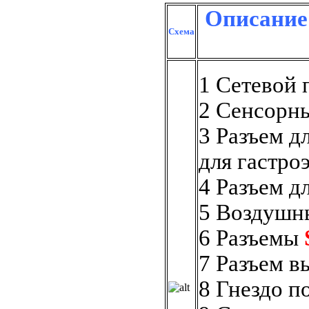
Описание 
Схема
1 Сетевой 
2 Сенсорн
3 Разъем д
для гастро
4 Разъем д
5 Воздушн
6 Разъемы
7 Разъем в
8 Гнездо п