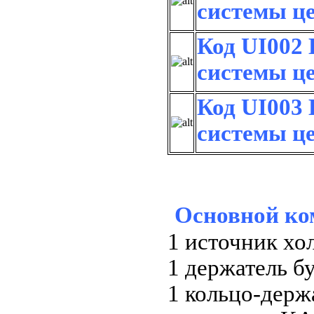
системы ц
Код UI002 
системы ц
Код UI003 
системы ц
Основной ко
1 источник х
1 держатель б
1 кольцо-держ