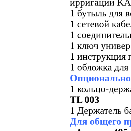
ирригации K
1 бутыль для 
1 сетевой каб
1 соединитель
1 ключ униве
1 инструкция 
1 обложка для
Опционально
1 кольцо-держ
TL 003
1 Держатель 
Для общего п