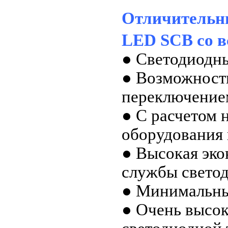
Отличительн
LED SCB со 
● Светодиодн
● Возможност
переключение
● С расчетом 
оборудования 
● Высокая эко
службы свето
● Минимальный
● Очень высок