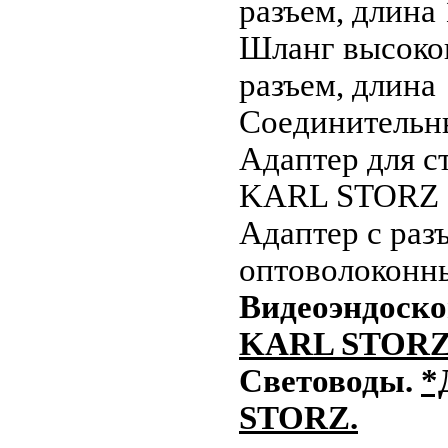
разъем, длина 
Шланг высоког
разъем, длина
Соединительны
Адаптер для с
KARL STORZ 
Адаптер с раз
оптоволоконн
Видеоэндоск
KARL STORZ
Световоды.
*
STORZ.