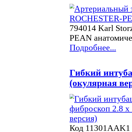
794014 Karl St
PEAN анатомичес
Подробнее...
Гибкий интуба
(окулярная ве
Код 11301AAK1 