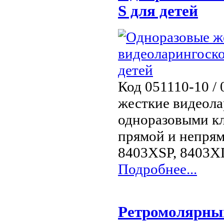
S для детей
Код 051110-10 / 
жесткие видеол
одноразовыми кл
прямой и непрям
8403XSP, 8403X
Подробнее...
Ретромолярны