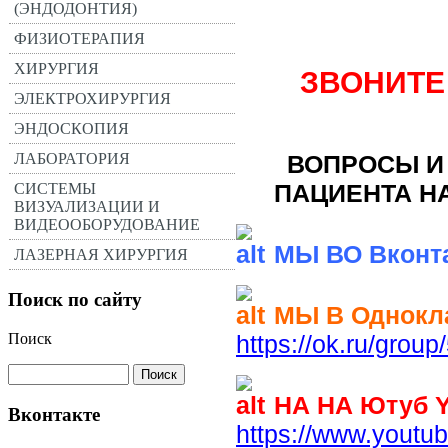
(ЭНДОДОНТИЯ)
ФИЗИОТЕРАПИЯ
ХИРУРГИЯ
ЗВОНИТЕ
ЭЛЕКТРОХИРУРГИЯ
ЭНДОСКОПИЯ
ВОПРОСЫ И
ЛАБОРАТОРИЯ
ПАЦИЕНТА Н
СИСТЕМЫ
ВИЗУАЛИЗАЦИИ И
ВИДЕООБОРУДОВАНИЕ
МЫ ВО Вконт
ЛАЗЕРНАЯ ХИРУРГИЯ
Поиск по сайту
МЫ В Однокл
Поиск
https://ok.ru/gro
НА НА Ютуб 
Вконтакте
https://www.you