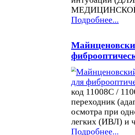
МЕДИЦИНСКОЙ
Подробнее...
Майнценовский
фиброоптичес
код 11008C / 11
переходник (ада
осмотра при од
легких (ИВЛ) и 
Подробнее...