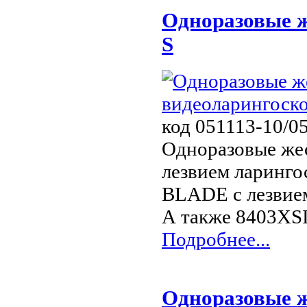
Одноразовые 
S
код 051113-10/0
Одноразовые же
лезвием ларинго
BLADE с лезвием
А также 8403XS
Подробнее...
Одноразовые 