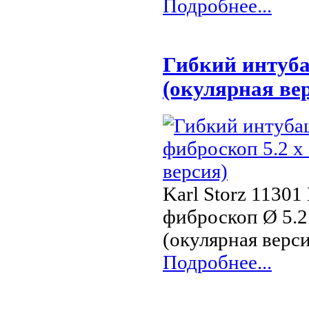
Подробнее...
Гибкий интуба
(окулярная ве
Karl Storz 113
фиброскоп Ø 5.2
(окулярная верс
Подробнее...