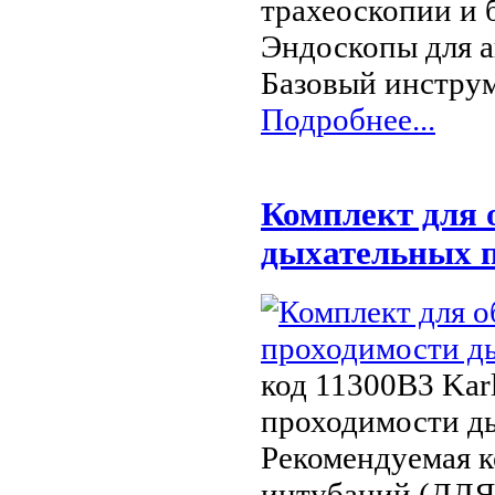
трахеоскопии и 
Эндоскопы для а
Базовый инстру
Подробнее...
Комплект для 
дыхательных 
код 11300B3 Kar
проходимости д
Рекомендуемая к
интубаций (Д