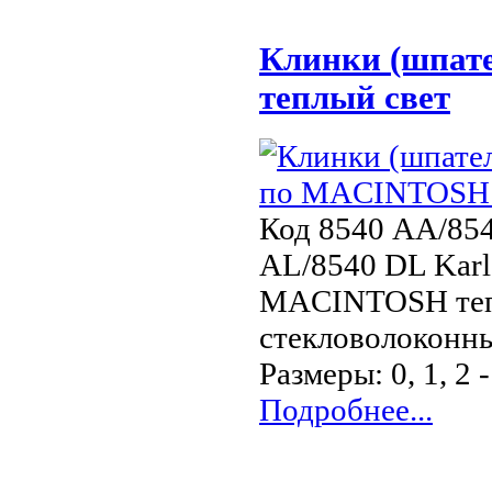
Клинки (шпат
теплый свет
Код 8540 AA/854
AL/8540 DL Karl
MACINTOSH тепл
стекловолоконны
Размеры: 0, 1, 2 
Подробнее...