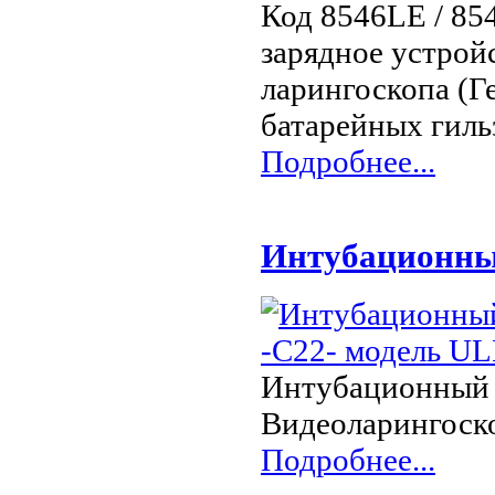
Код 8546LE / 85
зарядное устрой
ларингоскопа (Г
батарейных гиль
Подробнее...
Интубационны
Интубационный 
Видеоларингоск
Подробнее...