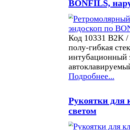
BONFILS, нар
Код 10331 B2K / 
полу-гибкая сте
интубационный 
автоклавируемый
Подробнее...
Рукоятки для 
светом