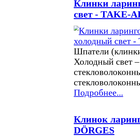
Клинки ларин
свет - TAKE-
Шпатели (клинк
Холодный свет 
стекловолоконны
стекловолоконны
Подробнее...
Клинок ларин
DÖRGES