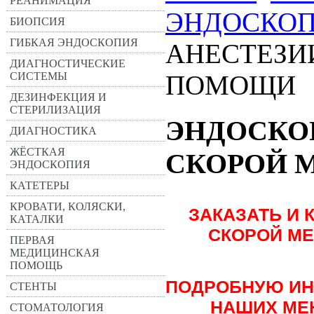
РЕАНИМАЦИЯ
ЭНДОСКО
БИОПСИЯ
ГИБКАЯ ЭНДОСКОПИЯ
АНЕСТЕЗИ
ДИАГНОСТИЧЕСКИЕ
СИСТЕМЫ
ПОМОЩИ
ДЕЗИНФЕКЦИЯ И
СТЕРИЛИЗАЦИЯ
ЭНДОСКО
ДИАГНОСТИКА
ЖЁСТКАЯ
СКОРОЙ 
ЭНДОСКОПИЯ
КАТЕТЕРЫ
КРОВАТИ, КОЛЯСКИ,
ЗАКАЗАТЬ И 
КАТАЛКИ
СКОРОЙ М
ПЕРВАЯ
МЕДИЦИНСКАЯ
ПОМОЩЬ
ПОДРОБНУЮ ИН
СТЕНТЫ
НАШИХ МЕ
СТОМАТОЛОГИЯ