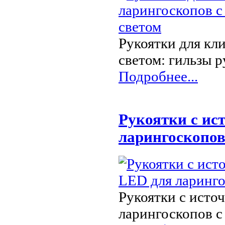
Рукоятки для кл
светом: гильзы р
Подробнее...
Рукоятки с ис
ларингоскопо
Рукоятки с исто
ларингоскопов с