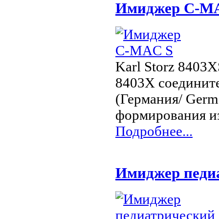
Имиджер C-M
Karl Storz 8403
8403X соединит
(Германия/ Germ
формирования и
Подробнее...
Имиджер педи