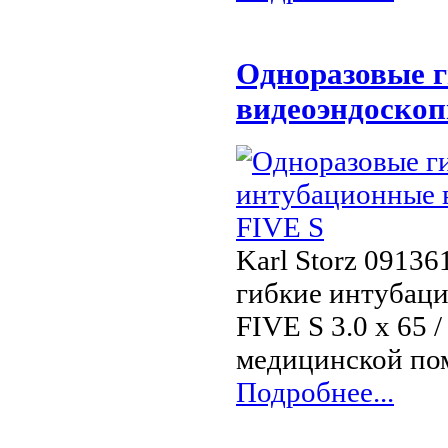
Одноразовые 
видеоэндоскоп
Karl Storz 09136
гибкие интубаци
FIVE S 3.0 х 65 
медицинской по
Подробнее...