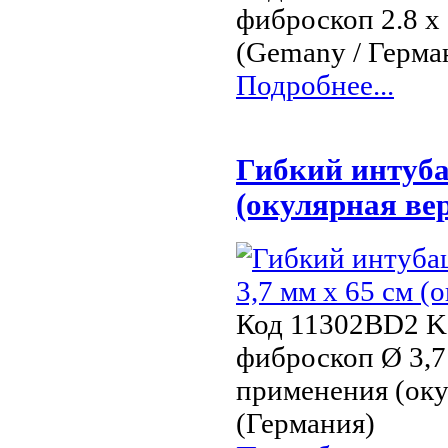
фиброскоп 2.8 x 
(Gemany / Герма
Подробнее...
Гибкий интуба
(окулярная ве
Код 11302BD2 Ka
фиброскоп Ø 3,7
применения (оку
(Германия)