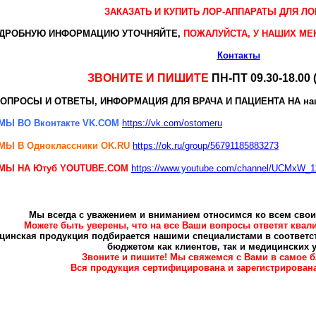
ЗАКАЗАТЬ И КУПИТЬ ЛОР-АППАРАТЫ ДЛЯ ЛО
ДРОБНУЮ ИНФОРМАЦИЮ УТОЧНЯЙТЕ,
ПОЖАЛУЙСТА, У НАШИХ М
Контакты
ЗВОНИТЕ И ПИШИТЕ
ПН-ПТ 09.30-18.00 
ОПРОСЫ И ОТВЕТЫ, ИНФОРМАЦИЯ ДЛЯ ВРАЧА И ПАЦИЕНТА НА н
МЫ ВО Вконтакте VK.COM
https://vk.com/ostomeru
МЫ В Одноклассники
OK.RU
https://ok.ru/group/56791185883273
МЫ НА Ютуб YOUTUBE.COM
https://www.youtube.com/channel/UCMxW
Мы всегда с уважением и вниманием относимся ко всем свои
Можете быть уверены, что на все Ваши вопросы ответят ква
цинская продукция подбирается нашими специалистами в соответст
бюджетом как клиентов, так и медицинских 
Звоните и пишите! Мы свяжемся с Вами в самое 
Вся продукция сертифицирована и зарегистрирована