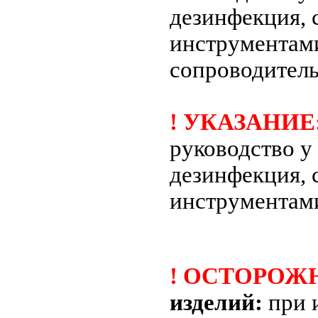
дезинфекция, 
инструмента
сопроводител
! УКАЗАНИЕ
руководство у
дезинфекция, 
инструмента
! ОСТОРОЖ
изделий:
при 