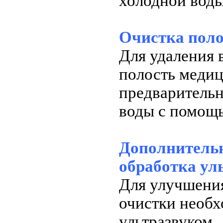
холодной воды
Очистка поло
Для удаления 
полость медиц
предварительн
воды с помощ
Дополнитель
обработка ул
Для улучшения
очистки необх
ультразвуком.