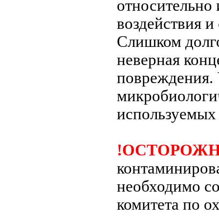
относительно 
воздействия и 
Слишком долго
неверная конц
повреждения. 
микробиологич
используемых
!ОСТОРОЖН
контаминиров
необходимо с
комитета по о