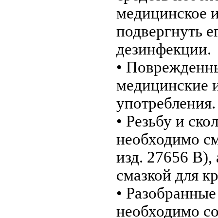
медицинское и
подвергнуть е
дезинфекции.
• Поврежденн
медицинские и
употребления.
• Резьбу и ск
необходимо с
изд. 27656 B),
смазкой для кр
• Разобранные
необходимо со