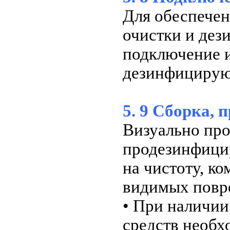
Для обеспече
очистки и дез
подключение 
дезинфициру
5. 9 Сборка, 
Визуально про
продезинфици
на чистоту, ко
видимых повре
• При наличии
средств необх