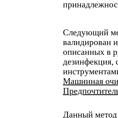
принадлежност
Следующий ме
валидирован и
описанных в р
дезинфекция, 
инструмента
Машинная очи
Предпочтитель
Данный метод 