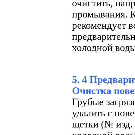
очистить, нап
промывания.
рекомендует в
предварительн
холодной воды
5. 4 Предвар
Очистка пове
Грубые загря
удалить с пов
щетки (№ изд.