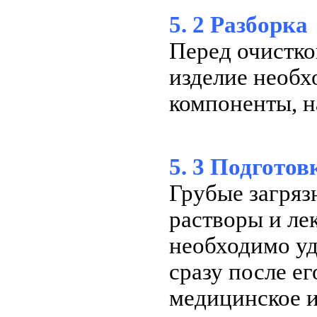
5. 2 Разборка
Перед очистко
изделие необх
компоненты, н
5. 3 Подготов
Грубые загря
растворы и ле
необходимо уд
сразу после е
медицинское и