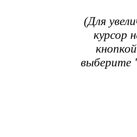
(Для увел
курсор 
кнопкой
выберите 