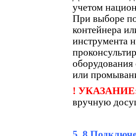
учетом национ
При выборе п
контейнера ил
инструмента 
проконсультир
оборудования 
или промывани
! УКАЗАНИЕ
вручную досу
5. 8 Подключ