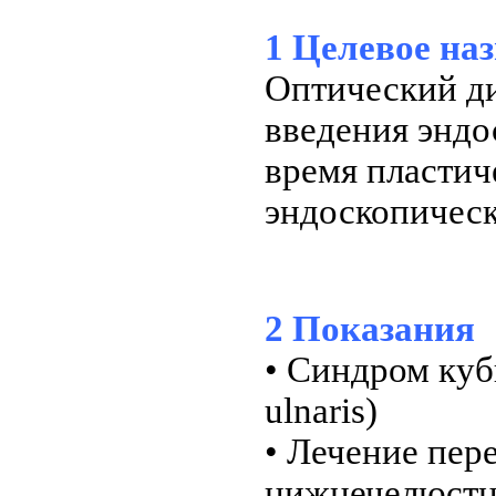
1 Целевое на
Оптический ди
введения эндо
время пластич
эндоскопическ
2 Показания
• Синдром куб
ulnaris)
• Лечение пер
нижнечелюстно