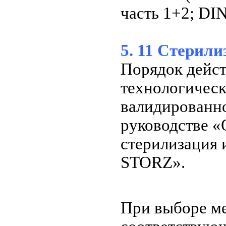
часть 1+2; DIN
5. 11 Стерили
Порядок дейст
технологическ
валидированно
руководстве «
стерилизация 
STORZ».
При выборе м