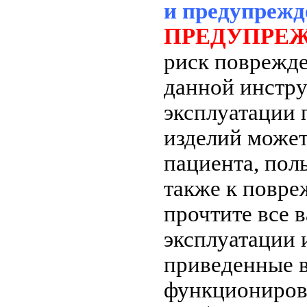
и предупрежд
ПРЕДУПРЕ
риск поврежде
данной инстру
эксплуатации
изделий может
пациента, поль
также к повре
прочтите все 
эксплуатации 
приведенные в
функциониров