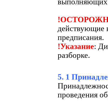
выполняющих 
!ОСТОРОЖН
действующие в
предписания.
!Указание
: Д
разборке.
5. 1 Принадл
Принадлежнос
проведения об