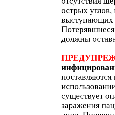
отсутствия ше
острых углов,
выступающих 
Потерявшиеся 
должны остава
ПРЕДУПРЕ
инфицирован
поставляются
использовани
существует о
заражения пац
лица. Проверь