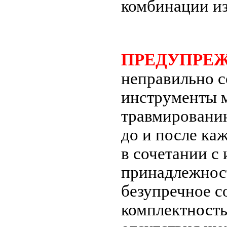
комбинации из
ПРЕДУПРЕ
неправильно 
инструменты м
травмировани
до и после ка
в сочетании с
принадлежнос
безупречное с
комплектность