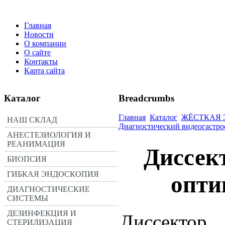
Главная
Новости
О компании
О сайте
Контакты
Карта сайта
Каталог
Breadcrumbs
Главная
Каталог
ЖЁСТКАЯ
НАШ СКЛАД
Диагностический видеогастро
АНЕСТЕЗИОЛОГИЯ И
РЕАНИМАЦИЯ
Диссек
БИОПСИЯ
ГИБКАЯ ЭНДОСКОПИЯ
опти
ДИАГНОСТИЧЕСКИЕ
СИСТЕМЫ
ДЕЗИНФЕКЦИЯ И
Диссектор
СТЕРИЛИЗАЦИЯ