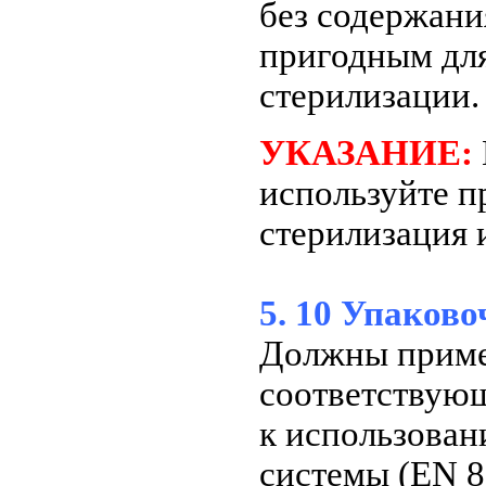
без содержани
пригодным дл
стерилизации.
УКАЗАНИЕ:
используйте п
стерилизация 
5. 10 Упаков
Должны приме
соответствую
к использован
системы (EN 86