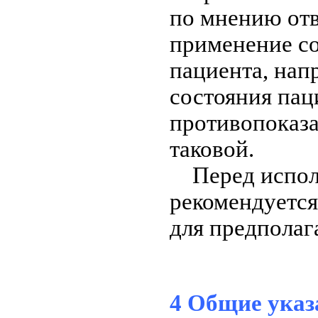
по мнению отв
применение со
пациента, нап
состояния пац
противопоказа
таковой.
Перед исполь
рекомендуется
для предполаг
4 Общие указ