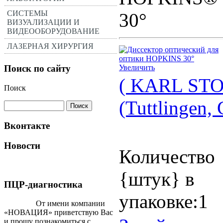
СИСТЕМЫ
30°
ВИЗУАЛИЗАЦИИ И
ВИДЕООБОРУДОВАНИЕ
ЛАЗЕРНАЯ ХИРУРГИЯ
Поиск по сайту
Увеличить
( KARL STO
Поиск
(Tuttlingen,
Вконтакте
Новости
Количество
{штук} в
ПЦР-диагностика
упаковке:1
От имени компании
«НОВАЦИЯ» приветствую Вас
и прошу познакомиться с