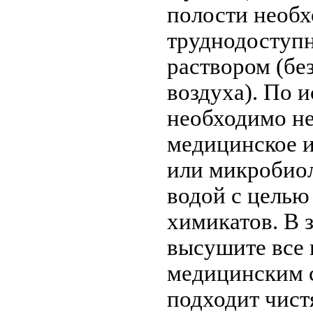
полости необх
труднодоступ
раствором (бе
воздуха). По 
необходимо не
медицинское 
или микробиол
водой с целью
химикатов. В 
высушите все 
медицинским с
подходит чист