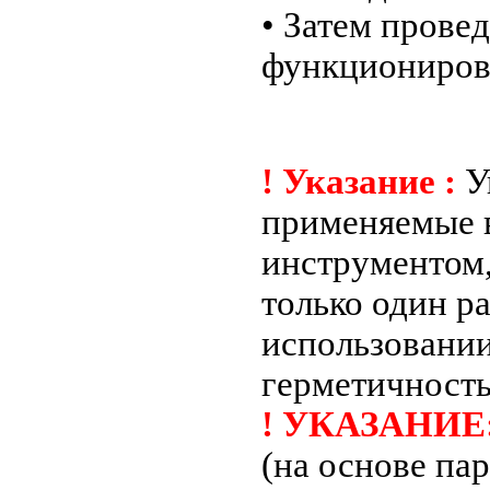
• Затем прове
функциониров
! Указание :
У
применяемые в
инструментом,
только один р
использовани
герметичность
! УКАЗАНИЕ
(на основе па