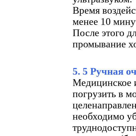
Время воздейс
менее 10 мину
После этого д
промывание х
5. 5 Ручная о
Медицинское и
погрузить в м
целенаправлен
необходимо уб
труднодоступ