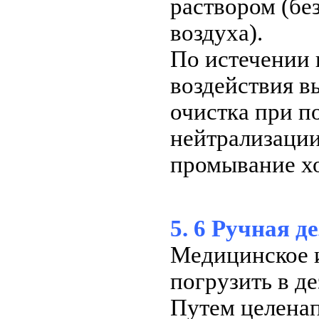
раствором (бе
воздуха).
По истечении
воздействия в
очистка при п
нейтрализаци
промывание х
5. 6 Ручная 
Медицинское и
погрузить в д
Путем целена