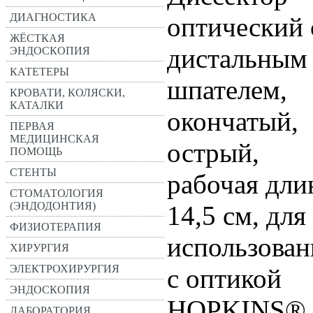
ДИАГНОСТИКА
оптический 
ЖЁСТКАЯ
дистальным
ЭНДОСКОПИЯ
КАТЕТЕРЫ
шпателем,
КРОВАТИ, КОЛЯСКИ,
КАТАЛКИ
окончатый,
ПЕРВАЯ
МЕДИЦИНСКАЯ
острый,
ПОМОЩЬ
СТЕНТЫ
рабочая дли
СТОМАТОЛОГИЯ
(ЭНДОДОНТИЯ)
14,5 см, для
ФИЗИОТЕРАПИЯ
использован
ХИРУРГИЯ
ЭЛЕКТРОХИРУРГИЯ
с оптикой
ЭНДОСКОПИЯ
HOPKINS®
ЛАБОРАТОРИЯ