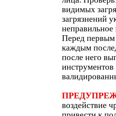
видимых загр
загрязнений у
неправильное 
Перед первым 
каждым после
после него вы
инструментов
валидированн
ПРЕДУПРЕ
воздействие ч
привести к по