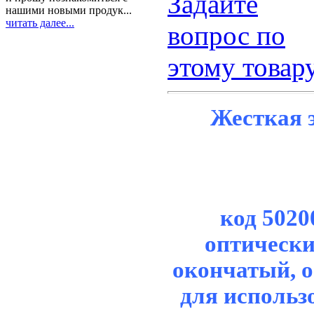
Задайте
нашими новыми продук...
читать далее...
вопрос по
этому товар
Жесткая 
код 5020
оптически
окончатый, о
для исполь