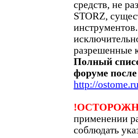
средств, не 
STORZ, сущес
инструментов.
исключительно
разрешенные 
Полный списо
форуме после
http://ostome.r
!ОСТОРОЖН
применении ра
соблюдать ука