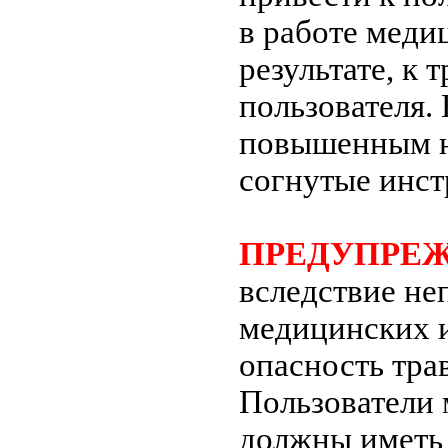
в работе медиц
результате, к
пользователя.
повышенным н
согнутые инст
ПРЕДУПРЕ
вследствие не
медицинских 
опасность тра
Пользователи
должны иметь