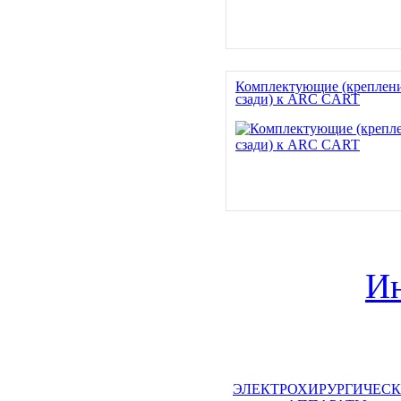
Комплектующие (креплен
сзади) к ARC CART
Ин
ЭЛЕКТРОХИРУРГИЧЕС