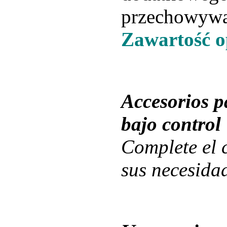
przechowywan
Zawartość 
Accesorios 
bajo control
Complete el
sus necesidad