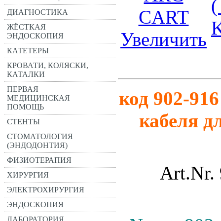
(
ДИАГНОСТИКА
K
ЖЁСТКАЯ
Увеличить
ЭНДОСКОПИЯ
КАТЕТЕРЫ
КРОВАТИ, КОЛЯСКИ,
КАТАЛКИ
ПЕРВАЯ
код
902-91
МЕДИЦИНСКАЯ
ПОМОЩЬ
кабеля д
СТЕНТЫ
СТОМАТОЛОГИЯ
(ЭНДОДОНТИЯ)
ФИЗИОТЕРАПИЯ
Art.Nr
ХИРУРГИЯ
ЭЛЕКТРОХИРУРГИЯ
ЭНДОСКОПИЯ
ЛАБОРАТОРИЯ