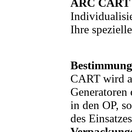
ARC CART Zu
Individualis
Ihre speziell
Bestimmung
CART wird a
Generatoren 
in den OP, s
des Einsatze
Verpackungs