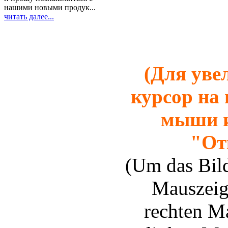
нашими новыми продук...
читать далее...
(Для уве
курсор на
мыши и
"От
(Um das Bil
Mauszeige
rechten Ma