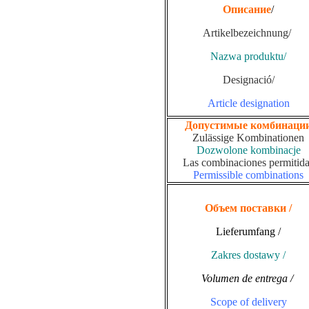
Описание
/
Artikelbezeichnung/
Nazwa produktu/
Designació/
Article designation
Допустимые комбинаци
Zulässige Kombinationen
Dozwolone kombinacje
Las combinaciones permitid
Permissible combinations
Объем поставки /
Lieferumfang /
Zakres dostawy /
Volumen de entrega /
Scope of delivery