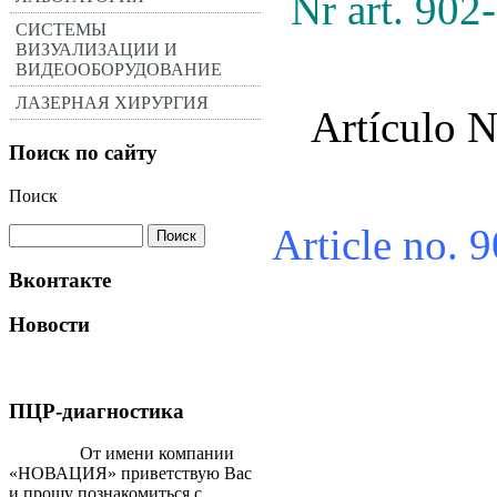
Nr art.
902
СИСТЕМЫ
ВИЗУАЛИЗАЦИИ И
ВИДЕООБОРУДОВАНИЕ
ЛАЗЕРНАЯ ХИРУРГИЯ
Artículo N
Поиск по сайту
Поиск
Article no
Вконтакте
Новости
ПЦР-диагностика
От имени компании
«НОВАЦИЯ» приветствую Вас
и прошу познакомиться с