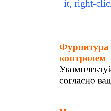
it, right-cli
Фурнитура 
контролем
Укомплекту
согласно ва