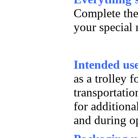
Complete the
your special 
Intended us
as a trolley 
transportatio
for additiona
and during o