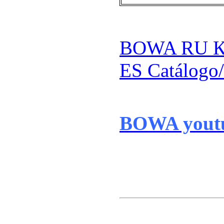
BOWA RU К
ES
Catálogo
BOWA yout