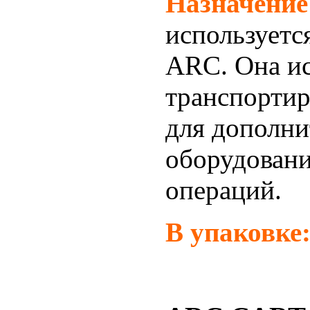
Назначение
используетс
ARC.
Она ис
транспортир
для
дополни
оборудован
операций.
В упаковке