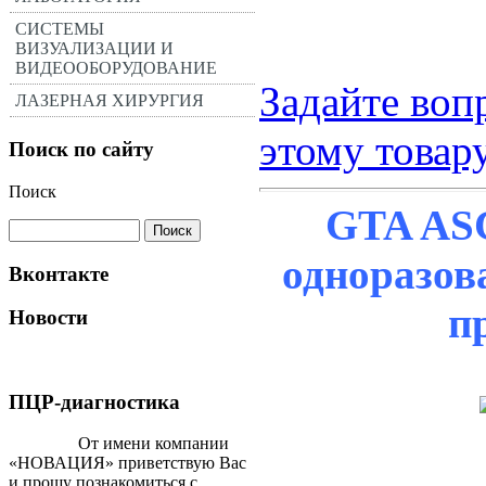
СИСТЕМЫ
ВИЗУАЛИЗАЦИИ И
ВИДЕООБОРУДОВАНИЕ
Задайте воп
ЛАЗЕРНАЯ ХИРУРГИЯ
этому товар
Поиск по сайту
Поиск
GTA ASC
одноразов
Вконтакте
п
Новости
ПЦР-диагностика
От имени компании
«НОВАЦИЯ» приветствую Вас
и прошу познакомиться с