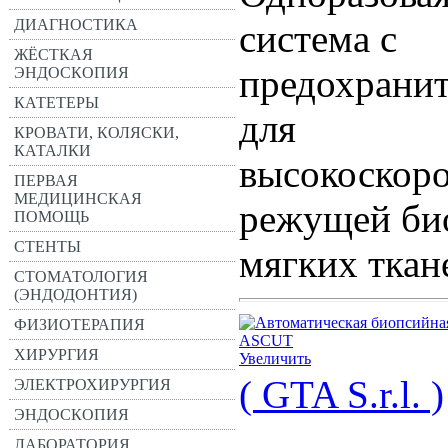
ДИАГНОСТИКА
система с
ЖЁСТКАЯ
предохрани
ЭНДОСКОПИЯ
КАТЕТЕРЫ
для
КРОВАТИ, КОЛЯСКИ,
КАТАЛКИ
высокоскор
ПЕРВАЯ
МЕДИЦИНСКАЯ
режущей би
ПОМОЩЬ
СТЕНТЫ
мягких ткан
СТОМАТОЛОГИЯ
(ЭНДОДОНТИЯ)
ФИЗИОТЕРАПИЯ
ХИРУРГИЯ
Увеличить
( GTA S.r.l. )
ЭЛЕКТРОХИРУРГИЯ
ЭНДОСКОПИЯ
ЛАБОРАТОРИЯ