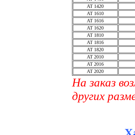
AT 1420
AT 1610
AT 1616
AT 1620
AT 1810
AT 1816
AT 1820
AT 2010
AT 2016
AT 2020
На заказ во
других разм
Х