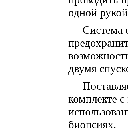
одной рукой
Система 
предохрани
возможность
двумя спус
Поставля
комплекте с
использован
биопсиях.