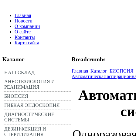
Главная
Новости
О компании
О сайте
Контакты
Карта сайта
Каталог
Breadcrumbs
Главная
Каталог
БИОПСИЯ
НАШ СКЛАД
Автоматическая аспирацион
АНЕСТЕЗИОЛОГИЯ И
РЕАНИМАЦИЯ
Автомат
БИОПСИЯ
ГИБКАЯ ЭНДОСКОПИЯ
с
ДИАГНОСТИЧЕСКИЕ
СИСТЕМЫ
ДЕЗИНФЕКЦИЯ И
Одноразова
СТЕРИЛИЗАЦИЯ