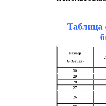
Таблица 
б
Размер
G (Gauga)
30
29
28
27
26