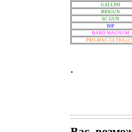
GALLINI
BIOGUN
SC GUN
BIP
BARD MAGNUM
PRO-MAG ULTRA (2.
.
Вас, возмо