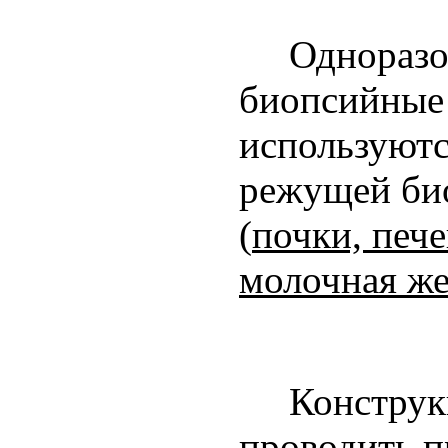
Одноразовы
биопсийные
используютс
режущей би
(
почки, пече
молочная же
Конструк
проводить п