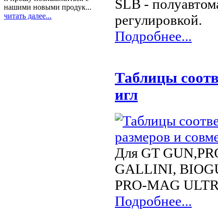
SLB - полуавтом
нашими новыми продук...
читать далее...
регулировкой.
Подробнее...
Таблицы cоотв
игл
Для GT GUN,PR
GALLINI, BIOG
PRO-MAG ULTRA
Подробнее...