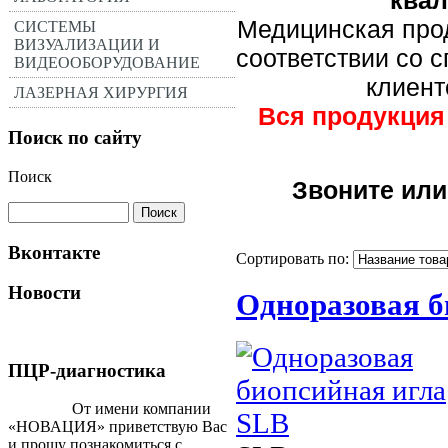
Медицинская про
СИСТЕМЫ
ВИЗУАЛИЗАЦИИ И
соответствии со 
ВИДЕООБОРУДОВАНИЕ
клиент
ЛАЗЕРНАЯ ХИРУРГИЯ
Вся продукция
Поиск по сайту
Поиск
Звоните или
Вконтакте
Сортировать по:
Новости
Одноразовая б
ПЦР-диагностика
От имени компании
«НОВАЦИЯ» приветствую Вас
и прошу познакомиться с