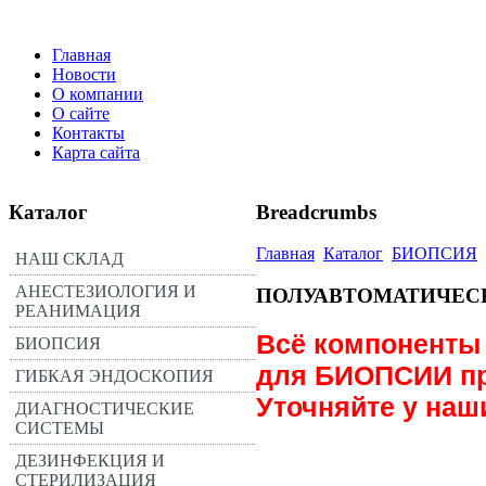
Главная
Новости
О компании
О сайте
Контакты
Карта сайта
Каталог
Breadcrumbs
Главная
Каталог
БИОПСИЯ
НАШ СКЛАД
АНЕСТЕЗИОЛОГИЯ И
ПОЛУАВТОМАТИЧЕС
РЕАНИМАЦИЯ
Всё компонент
БИОПСИЯ
для БИОПСИИ пр
ГИБКАЯ ЭНДОСКОПИЯ
Уточняйте у наш
ДИАГНОСТИЧЕСКИЕ
СИСТЕМЫ
ДЕЗИНФЕКЦИЯ И
СТЕРИЛИЗАЦИЯ