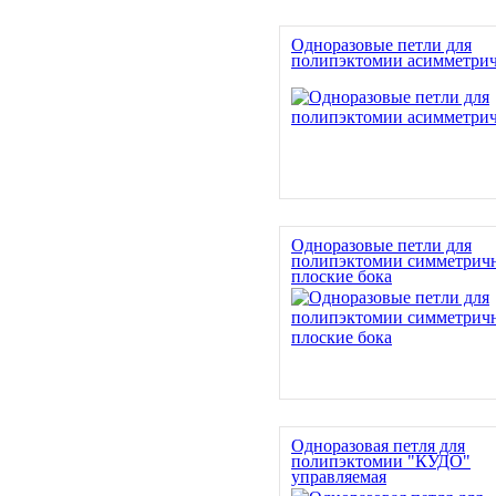
Одноразовые петли для
полипэктомии асимметри
Одноразовые петли для
полипэктомии симметрич
плоские бока
Одноразовая петля для
полипэктомии "КУДО"
управляемая