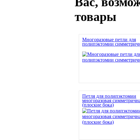
Вас, возмо
товары
Многоразовые петли для
полипэктомии симметрич
Петля для полипэктомии
многоразовая симметричн
(плоские бока)