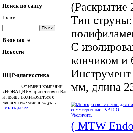
(Раскрытие 2
Поиск по сайту
Тип струны:
Поиск
полифиламе
Вконтакте
С изолиров
Новости
кончиком и 
Инструмент 
ПЦР-диагностика
мм, длина 2
От имени компании
«НОВАЦИЯ» приветствую Вас
и прошу познакомиться с
нашими новыми продук...
читать далее...
Увеличить
( MTW Endos