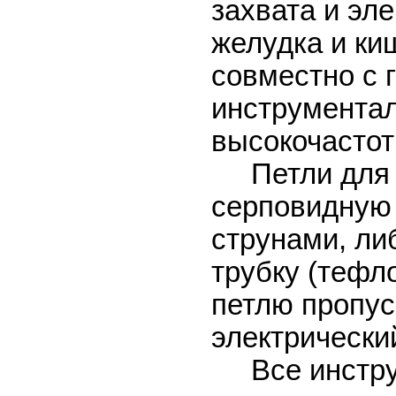
захвата и эл
желудка и ки
совместно с 
инструментал
высокочастот
Петли для п
серповидную
струнами, ли
трубку (тефл
петлю пропус
электрически
Все инстру