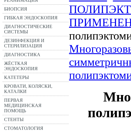
РЕАНИМАЦИЯ
ПОЛИПЭКТ
БИОПСИЯ
ГИБКАЯ ЭНДОСКОПИЯ
ПРИМЕНЕН
ДИАГНОСТИЧЕСКИЕ
СИСТЕМЫ
полипэктом
ДЕЗИНФЕКЦИЯ И
Многоразовы
СТЕРИЛИЗАЦИЯ
ДИАГНОСТИКА
симметричн
ЖЁСТКАЯ
ЭНДОСКОПИЯ
полипэктоми
КАТЕТЕРЫ
КРОВАТИ, КОЛЯСКИ,
КАТАЛКИ
Мно
ПЕРВАЯ
МЕДИЦИНСКАЯ
полип
ПОМОЩЬ
СТЕНТЫ
СТОМАТОЛОГИЯ