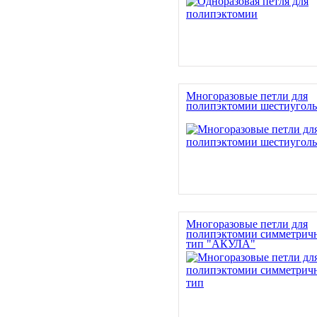
Многоразовые петли для
полипэктомии шестиугол
Многоразовые петли для
полипэктомии симметрич
тип "АКУЛА"