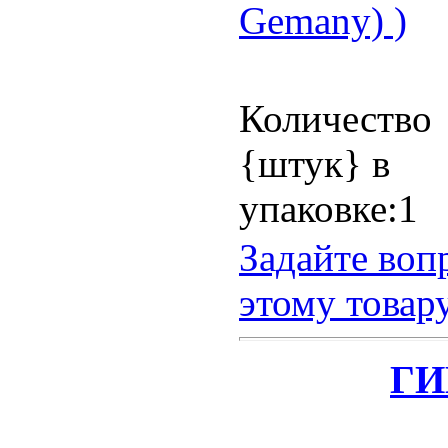
Gemany) )
Количество
{штук} в
упаковке:1
Задайте воп
этому товар
ГИ