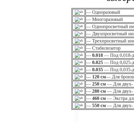
— Одноразовый
— Многоразовый
— Однопросветный ин
— Двухпросветный ин
— Трехпросветный ин
— Стабилизатор
—
0.018
— Под 0,018-
—
0.025
— Под 0,025-
—
0.035
— Под 0,035-
—
120 см
— Для бронх
—
250 см
— Для двух- 
—
280 см
— Для двух- 
—
460 см
— Экстра д
—
550 см
— Для двух- 