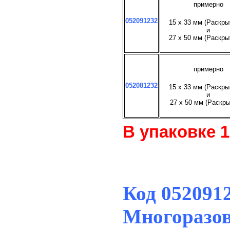
примерно
052091232
15 х 33 мм (Раскры
и
27 х 50 мм
(Раскры
примерно
052081232
15 х 33 мм (Раскры
и
27 х 50 мм
(Раскры
В упаковке 1
Код 052091
Многоразов