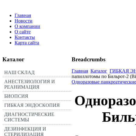
Главная
Новости
О компании
О сайте
Контакты
Карта сайта
Каталог
Breadcrumbs
Главная
Каталог
ГИБКАЯ Э
НАШ СКЛАД
папиллотомы по Бильрот-2 (Bill
АНЕСТЕЗИОЛОГИЯ И
Одноразовые панкреатические с
РЕАНИМАЦИЯ
Одноразо
БИОПСИЯ
ГИБКАЯ ЭНДОСКОПИЯ
Бильр
ДИАГНОСТИЧЕСКИЕ
СИСТЕМЫ
ДЕЗИНФЕКЦИЯ И
СТЕРИЛИЗАЦИЯ