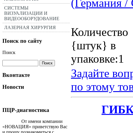
(Германия /
СИСТЕМЫ
ВИЗУАЛИЗАЦИИ И
ВИДЕООБОРУДОВАНИЕ
ЛАЗЕРНАЯ ХИРУРГИЯ
Количество
Поиск по сайту
{штук} в
Поиск
упаковке:1
Задайте воп
Вконтакте
по этому то
Новости
ГИБ
ПЦР-диагностика
От имени компании
«НОВАЦИЯ» приветствую Вас
и прошу познакомиться с