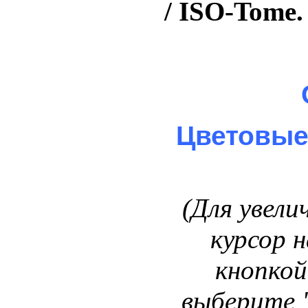
/ ISO-Tome.
Цветовые
(Для увели
курсор 
кнопкой
выберите 