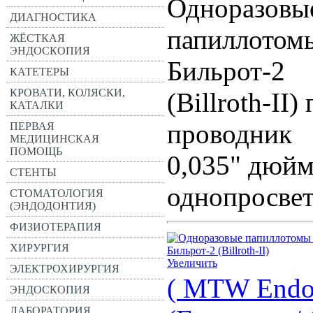
Одноразовы
ДИАГНОСТИКА
папиллотом
ЖЁСТКАЯ
ЭНДОСКОПИЯ
Бильрот-2
КАТЕТЕРЫ
КРОВАТИ, КОЛЯСКИ,
(Billroth-II)
КАТАЛКИ
проводник
ПЕРВАЯ
МЕДИЦИНСКАЯ
ПОМОЩЬ
0,035" дюйм
СТЕНТЫ
однопросвет
СТОМАТОЛОГИЯ
(ЭНДОДОНТИЯ)
ФИЗИОТЕРАПИЯ
ХИРУРГИЯ
Увеличить
ЭЛЕКТРОХИРУРГИЯ
( MTW Endos
ЭНДОСКОПИЯ
ЛАБОРАТОРИЯ