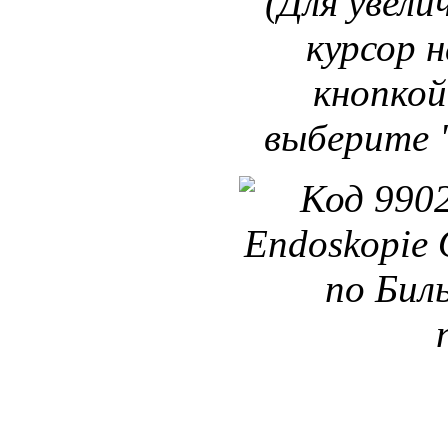
(Для увели
курсор 
кнопкой
выберите 