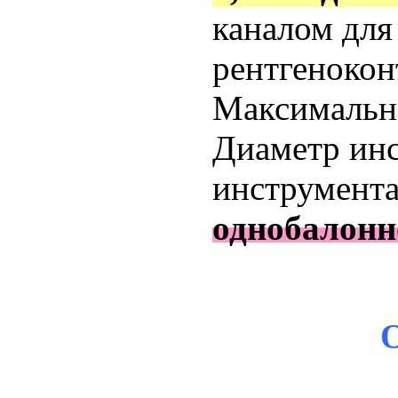
каналом для
рентгенокон
Максимальн
Диаметр ин
инструмент
однобалонн