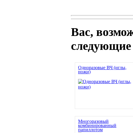
Вас, возмо
следующие
Одноразовые ВЧ (иглы,
ножи)
Многоразовый
комбинированный
папиллотом