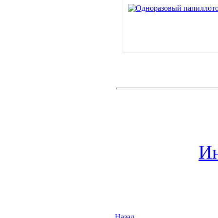
Ин
Назад