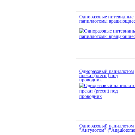
Одноразовые нитевидные
папиллотомы вращающие
Одноразовый папиллотом
прекат (precut) под
проводник
Одноразовый папиллотом
"Ангулотом" ("Angulotome