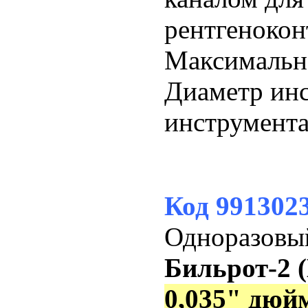
рентгенокон
Максимальн
Диаметр ин
инструмент
Код
991302
Одноразовы
Бильрот-2 (B
0,035" дюй