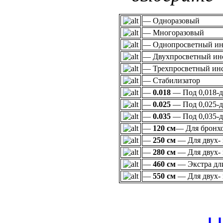
— Одноразовый
— Многоразовый
— Однопросветный ин
— Двухпросветный ин
— Трехпросветный ин
— Стабилизатор
—
0.018
— Под 0,018-
—
0.025
— Под 0,025-
—
0.035
— Под 0,035-
—
120 см
— Для бронх
—
250 см
— Для двух- 
—
280 см
— Для двух- 
—
460 см
— Экстра д
—
550 см
— Для двух- 