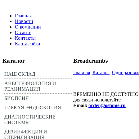
Главная
Новости
О компании
О сайте
Контакты
Карта сайта
Каталог
Breadcrumbs
Главная
Каталог
Одноразовы
НАШ СКЛАД
АНЕСТЕЗИОЛОГИЯ И
РЕАНИМАЦИЯ
ВРЕМЕННО НЕ ДОСТУПНО
БИОПСИЯ
для связи используйте
Email:
order@ostome.ru
ГИБКАЯ ЭНДОСКОПИЯ
ДИАГНОСТИЧЕСКИЕ
СИСТЕМЫ
ДЕЗИНФЕКЦИЯ И
СТЕРИЛИЗАЦИЯ