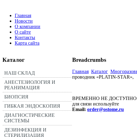
Главная
Новости
О компании
О сайте
Контакты
Карта сайта
Каталог
Breadcrumbs
Главная
Каталог
Многоразовы
НАШ СКЛАД
проводник «PLATIN-STAR»,
АНЕСТЕЗИОЛОГИЯ И
РЕАНИМАЦИЯ
БИОПСИЯ
ВРЕМЕННО НЕ ДОСТУПНО
для связи используйте
ГИБКАЯ ЭНДОСКОПИЯ
Email:
order@ostome.ru
ДИАГНОСТИЧЕСКИЕ
СИСТЕМЫ
ДЕЗИНФЕКЦИЯ И
СТЕРИЛИЗАЦИЯ