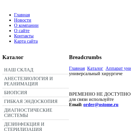
Главная
Новости
О компании
О сайте
Контакты
Карта сайта
Каталог
Breadcrumbs
Главная
Каталог
Аппарат ун
НАШ СКЛАД
универсальный хирургиче
АНЕСТЕЗИОЛОГИЯ И
РЕАНИМАЦИЯ
БИОПСИЯ
ВРЕМЕННО НЕ ДОСТУПНО
для связи используйте
ГИБКАЯ ЭНДОСКОПИЯ
Email:
order@ostome.ru
ДИАГНОСТИЧЕСКИЕ
СИСТЕМЫ
ДЕЗИНФЕКЦИЯ И
СТЕРИЛИЗАЦИЯ