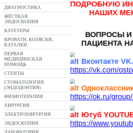
ПОДРОБНУЮ ИН
ДИАГНОСТИКА
НАШИХ МЕ
ЖЁСТКАЯ
ЭНДОСКОПИЯ
КАТЕТЕРЫ
ВОПРОСЫ И
КРОВАТИ, КОЛЯСКИ,
ПАЦИЕНТА Н
КАТАЛКИ
ПЕРВАЯ
МЕДИЦИНСКАЯ
Вконтакте VK
ПОМОЩЬ
https://vk.com/ost
СТЕНТЫ
СТОМАТОЛОГИЯ
Одноклассни
(ЭНДОДОНТИЯ)
https://ok.ru/gro
ФИЗИОТЕРАПИЯ
ХИРУРГИЯ
Ютуб YOUTU
ЭЛЕКТРОХИРУРГИЯ
https://www.you
ЭНДОСКОПИЯ
ЛАБОРАТОРИЯ