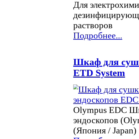
Для электрохими
дезинфицирующе
растворов
Подробнее...
Шкаф для сушк
ETD System
Olympus EDC Шк
эндоскопов (Olym
(Япония / Japan)