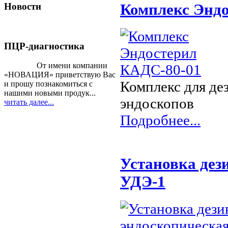
Комплекс Эндо
Новости
ПЦР-диагностика
От имени компании
«НОВАЦИЯ» приветствую Вас
Комплекс для де
и прошу познакомиться с
нашими новыми продук...
эндоскопов
читать далее...
Подробнее...
Установка дез
УДЭ-1