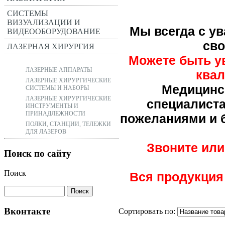
СИСТЕМЫ
ВИЗУАЛИЗАЦИИ И
Мы всегда с у
ВИДЕООБОРУДОВАНИЕ
сво
ЛАЗЕРНАЯ ХИРУРГИЯ
Можете быть ув
ЛАЗЕРНЫЕ АППАРАТЫ
ква
ЛАЗЕРНЫЕ ХИРУРГИЧЕСКИЕ
Медицинс
СИСТЕМЫ И НАБОРЫ
ЛАЗЕРНЫЕ ХИРУРГИЧЕСКИЕ
специалиста
ИНСТРУМЕНТЫ И
ПРИНАДЛЕЖНОСТИ
пожеланиями и б
ПОЛКИ, СТАНЦИИ, ТЕЛЕЖКИ
ДЛЯ ЛАЗЕРОВ
Звоните или
Поиск по сайту
Поиск
Вся продукция
Вконтакте
Сортировать по: