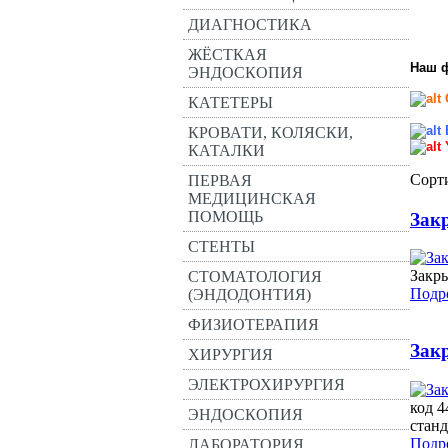
ДИАГНОСТИКА
ЖЁСТКАЯ
Наш 
ЭНДОСКОПИЯ
КАТЕТЕРЫ
КРОВАТИ, КОЛЯСКИ,
КАТАЛКИ
Сорт
ПЕРВАЯ
МЕДИЦИНСКАЯ
ПОМОЩЬ
Зак
СТЕНТЫ
Закры
СТОМАТОЛОГИЯ
Подро
(ЭНДОДОНТИЯ)
ФИЗИОТЕРАПИЯ
Зак
ХИРУРГИЯ
ЭЛЕКТРОХИРУРГИЯ
код 
ЭНДОСКОПИЯ
станд
Подро
ЛАБОРАТОРИЯ