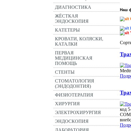
ДИАГНОСТИКА
Наш 
ЖЁСТКАЯ
ЭНДОСКОПИЯ
КАТЕТЕРЫ
КРОВАТИ, КОЛЯСКИ,
Сорт
КАТАЛКИ
ПЕРВАЯ
Тра
МЕДИЦИНСКАЯ
ПОМОЩЬ
Medt
СТЕНТЫ
Подро
СТОМАТОЛОГИЯ
(ЭНДОДОНТИЯ)
Тра
ФИЗИОТЕРАПИЯ
ХИРУРГИЯ
код 5
ЭЛЕКТРОХИРУРГИЯ
COMB
внеб
ЭНДОСКОПИЯ
Подро
ЛАБОРАТОРИЯ