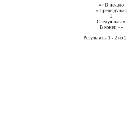
«« В начало
« Предыдущая
1
Следующая »
В конец »»
Результаты 1 - 2 из 2