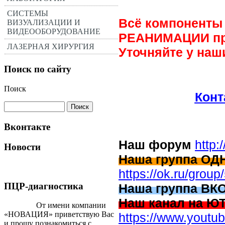
СИСТЕМЫ
Всё компоненты
ВИЗУАЛИЗАЦИИ И
ВИДЕООБОРУДОВАНИЕ
РЕАНИМАЦИИ про
ЛАЗЕРНАЯ ХИРУРГИЯ
Уточняйте у наш
Поиск по сайту
Поиск
Кон
Вконтакте
Наш форум
http:
Новости
Наша группа О
https://ok.ru/gro
ПЦР-диагностика
Наша группа ВК
Наш канал на 
От имени компании
«НОВАЦИЯ» приветствую Вас
https://www.you
и прошу познакомиться с