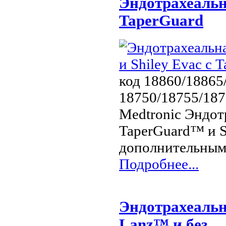
Эндотрахеальна
TaperGuard
код 18860/18865
18750/18755/187
Medtronic Эндот
TaperGuard™ и S
дополнительным
Подробнее...
Эндотрахеальн
Lanz™ и без