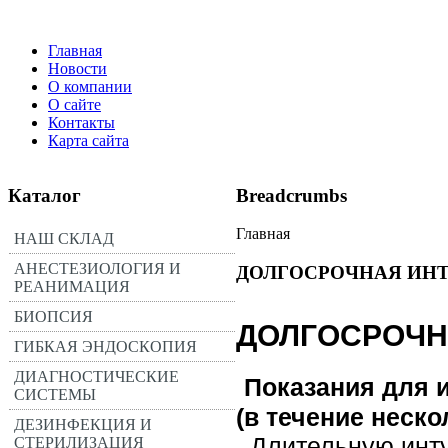
Главная
Новости
О компании
О сайте
Контакты
Карта сайта
Каталог
Breadcrumbs
Главная
НАШ СКЛАД
АНЕСТЕЗИОЛОГИЯ И
ДОЛГОСРОЧНАЯ ИН
РЕАНИМАЦИЯ
БИОПСИЯ
ДОЛГОСРОЧН
ГИБКАЯ ЭНДОСКОПИЯ
ДИАГНОСТИЧЕСКИЕ
Показания для 
СИСТЕМЫ
(в течение неско
ДЕЗИНФЕКЦИЯ И
Длительную инт
СТЕРИЛИЗАЦИЯ