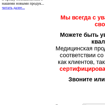
нашими новыми продук...
читать далее...
Мы всегда с у
сво
Можете быть ув
ква
Медицинская про
соответствии с
как клиентов, та
сертифицирован
Звоните или