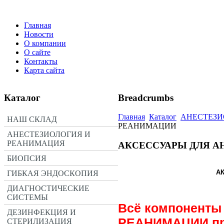
Главная
Новости
О компании
О сайте
Контакты
Карта сайта
Каталог
Breadcrumbs
Главная
Каталог
АНЕСТЕЗИ
НАШ СКЛАД
РЕАНИМАЦИИ
АНЕСТЕЗИОЛОГИЯ И
РЕАНИМАЦИЯ
АКСЕССУАРЫ ДЛЯ А
БИОПСИЯ
А
ГИБКАЯ ЭНДОСКОПИЯ
ДИАГНОСТИЧЕСКИЕ
СИСТЕМЫ
Всё компоненты
ДЕЗИНФЕКЦИЯ И
РЕАНИМАЦИИ про
СТЕРИЛИЗАЦИЯ