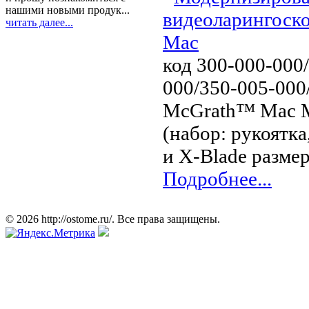
нашими новыми продук...
читать далее...
код 300-000-000
000/350-005-000
McGrath™ Mac М
(набор: рукоятка
и X-Blade разме
Подробнее...
© 2026 http://ostome.ru/. Все права защищены.