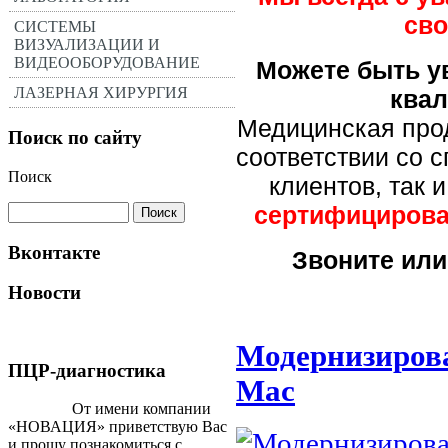
сво
СИСТЕМЫ
ВИЗУАЛИЗАЦИИ И
ВИДЕООБОРУДОВАНИЕ
Можете быть ув
ЛАЗЕРНАЯ ХИРУРГИЯ
ква
Медицинская про
Поиск по сайту
соответствии со 
Поиск
клиентов, так 
сертифицирован
Вконтакте
Звоните или
Новости
Модернизиров
ПЦР-диагностика
Mac
От имени компании
«НОВАЦИЯ» приветствую Вас
и прошу познакомиться с