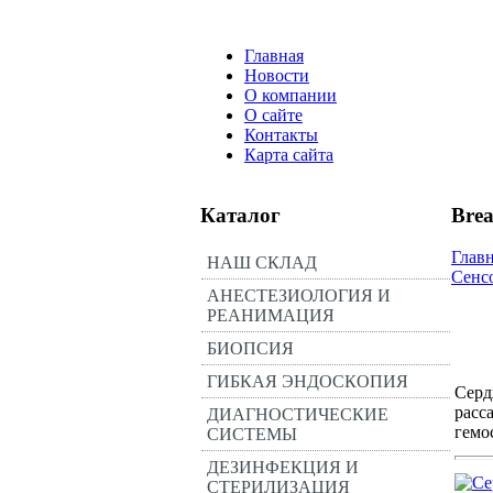
Главная
Новости
О компании
О сайте
Контакты
Карта сайта
Каталог
Bre
Глав
НАШ СКЛАД
Сенс
АНЕСТЕЗИОЛОГИЯ И
РЕАНИМАЦИЯ
БИОПСИЯ
ГИБКАЯ ЭНДОСКОПИЯ
Серд
расс
ДИАГНОСТИЧЕСКИЕ
гемо
СИСТЕМЫ
ДЕЗИНФЕКЦИЯ И
СТЕРИЛИЗАЦИЯ