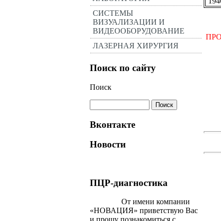
194
СИСТЕМЫ
ВИЗУАЛИЗАЦИИ И
ВИДЕООБОРУДОВАНИЕ
ПРО
ЛАЗЕРНАЯ ХИРУРГИЯ
Поиск по сайту
Поиск
Вконтакте
Новости
ПЦР-диагностика
От имени компании
«НОВАЦИЯ» приветствую Вас
и прошу познакомиться с