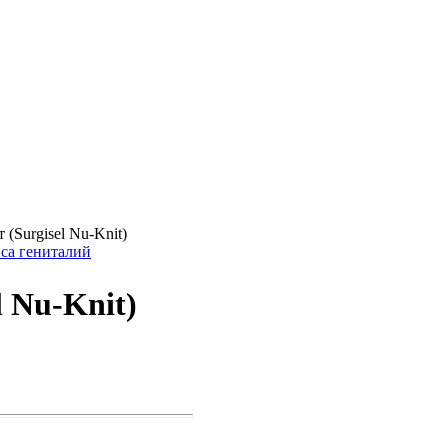
Surgisel Nu-Knit)
са гениталий
 Nu-Knit)