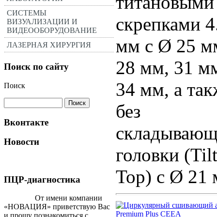
титановыми
СИСТЕМЫ
скрепками 4
ВИЗУАЛИЗАЦИИ И
ВИДЕООБОРУДОВАНИЕ
мм с Ø 25 м
ЛАЗЕРНАЯ ХИРУРГИЯ
28 мм, 31 м
Поиск по сайту
34 мм, а так
Поиск
без
Вконтакте
складывающ
Новости
головки (Tilt
Top) с Ø 21
ПЦР-диагностика
От имени компании
«НОВАЦИЯ» приветствую Вас
и прошу познакомиться с