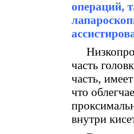
операций, т
лапароскоп
ассистиров
Низкопро
часть головк
часть, имеет
что облегча
проксималь
внутри кисе