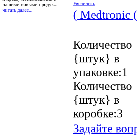
Увеличить
нашими новыми продук...
читать далее...
( Medtronic
Количество
{штук} в
упаковке:1
Количество
{штук} в
коробке:3
Задайте воп