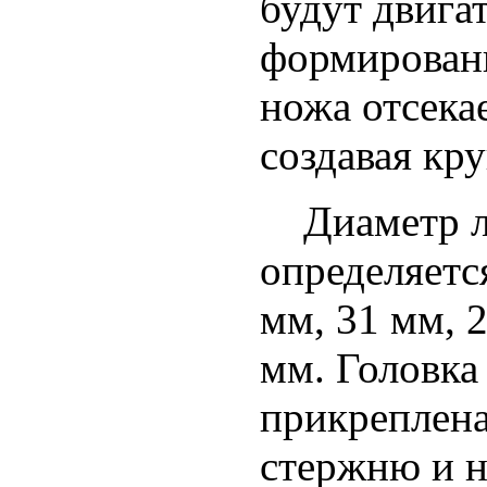
будут двигат
формировани
ножа отсека
создавая кр
Диаметр ли
определяетс
мм, 31 мм, 
мм. Головка
прикреплена
стержню и н