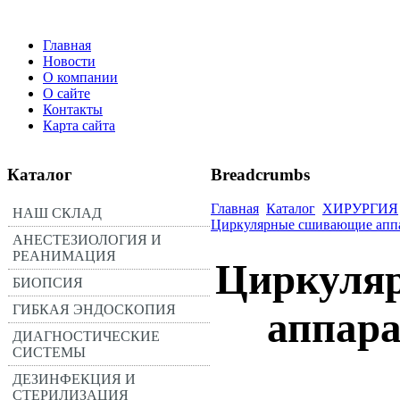
Главная
Новости
О компании
О сайте
Контакты
Карта сайта
Каталог
Breadcrumbs
Главная
Каталог
ХИРУРГИЯ
НАШ СКЛАД
Циркулярные сшивающие апп
АНЕСТЕЗИОЛОГИЯ И
РЕАНИМАЦИЯ
Циркуля
БИОПСИЯ
ГИБКАЯ ЭНДОСКОПИЯ
аппара
ДИАГНОСТИЧЕСКИЕ
СИСТЕМЫ
ДЕЗИНФЕКЦИЯ И
СТЕРИЛИЗАЦИЯ