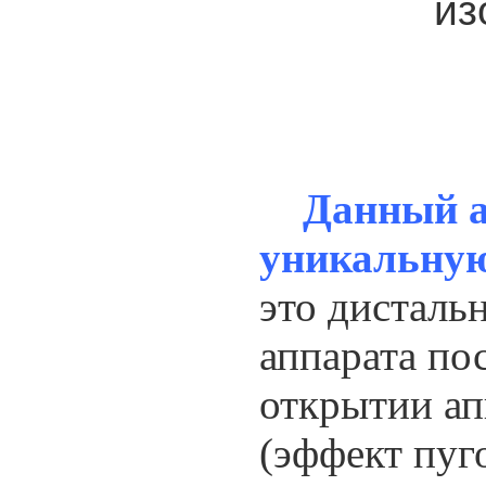
из
Данный а
уникальну
это дисталь
аппарата по
открытии ап
(эффект пуг