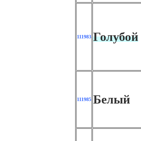
Голубой
111983
Белый
111985