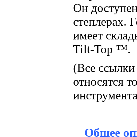
Он доступен 
степлерах.
Г
имеет скла
Tilt-Top ™.
(Все ссылки
относятся т
инструмента 
Общее о