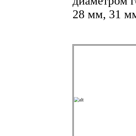
диаметром г
28 мм, 31 м