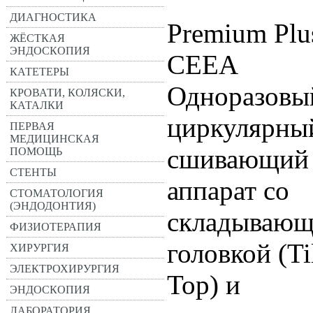
ДИАГНОСТИКА
Premium Plu
ЖЁСТКАЯ
ЭНДОСКОПИЯ
CEEA
КАТЕТЕРЫ
Одноразовы
КРОВАТИ, КОЛЯСКИ,
КАТАЛКИ
циркулярны
ПЕРВАЯ
МЕДИЦИНСКАЯ
сшивающий
ПОМОЩЬ
СТЕНТЫ
аппарат со
СТОМАТОЛОГИЯ
(ЭНДОДОНТИЯ)
складывающ
ФИЗИОТЕРАПИЯ
головкой (Til
ХИРУРГИЯ
ЭЛЕКТРОХИРУРГИЯ
Top) и
ЭНДОСКОПИЯ
ЛАБОРАТОРИЯ