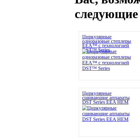
следующие
Циркулярные
одноразовые степлеры
EEA™ с технологией
DST™ Series
Циркулярные
сшивающие аппараты
DST Series EEA HEM