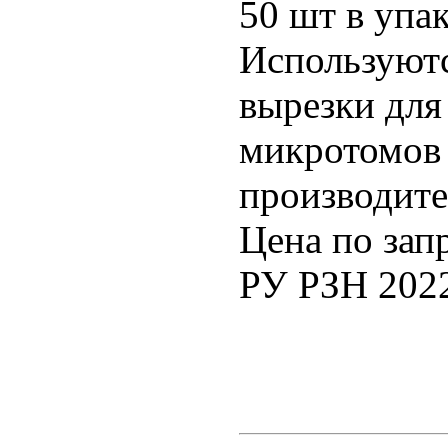
50 шт в упак
Используютс
вырезки для
микротомов
производите
Цена по зап
РУ РЗН 202