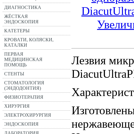
ДИАГНОСТИКА
ЖЁСТКАЯ
Увелич
ЭНДОСКОПИЯ
КАТЕТЕРЫ
КРОВАТИ, КОЛЯСКИ,
КАТАЛКИ
ПЕРВАЯ
Лезвия мик
МЕДИЦИНСКАЯ
ПОМОЩЬ
DiacutUltra
СТЕНТЫ
СТОМАТОЛОГИЯ
(ЭНДОДОНТИЯ)
Характерист
ФИЗИОТЕРАПИЯ
ХИРУРГИЯ
Изготовлены
ЭЛЕКТРОХИРУРГИЯ
нержавеюще
ЭНДОСКОПИЯ
ЛАБОРАТОРИЯ