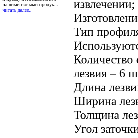
извлечении;
нашими новыми продук...
читать далее...
Изготовлени
Тип профиля
Используютс
Количество 
лезвия – 6 ш
Длина лезви
Ширина лезв
Толщина лез
Угол заточки