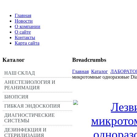
Главная
Новости
О компании
О сайте
Контакты
Карта сайта
Каталог
Breadcrumbs
Главная
Каталог
ЛАБОРАТО
НАШ СКЛАД
микротомные одноразовые Dia
АНЕСТЕЗИОЛОГИЯ И
РЕАНИМАЦИЯ
БИОПСИЯ
ГИБКАЯ ЭНДОСКОПИЯ
ДИАГНОСТИЧЕСКИЕ
СИСТЕМЫ
ДЕЗИНФЕКЦИЯ И
СТЕРИЛИЗАЦИЯ